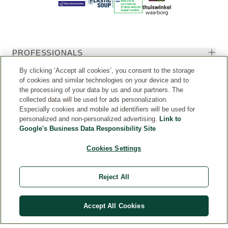
PROFESSIONALS
By clicking ‘Accept all cookies’, you consent to the storage
SERVICE
of cookies and similar technologies on your device and to
the processing of your data by us and our partners. The
collected data will be used for ads personalization.
VOORWAARDEN
Especially cookies and mobile ad identifiers will be used for
personalized and non-personalized advertising.
Link to
Google's Business Data Responsibility Site
WELEDA
Cookies Settings
Aankoop herroepen
Reject All
Accept All Cookies