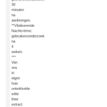
30
minuten
na
aanbrengen.
**Vitaliserende
Nachtcrème:
gebruikersonderzoek
na
4
weken.
***
Van
ons
in
eigen
huis
ontwikkelde
witte
thee
extract