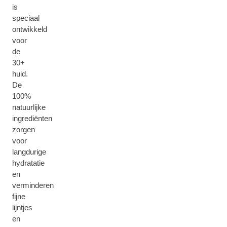
is
speciaal
ontwikkeld
voor
de
30+
huid.
De
100%
natuurlijke
ingrediënten
zorgen
voor
langdurige
hydratatie
en
verminderen
fijne
lijntjes
en