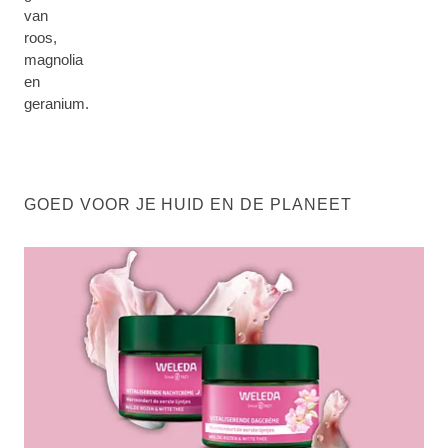
van
roos,
magnolia
en
geranium.
GOED VOOR JE HUID EN DE PLANEET