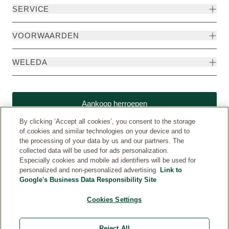
SERVICE
VOORWAARDEN
WELEDA
Aankoop herroepen
By clicking ‘Accept all cookies’, you consent to the storage
of cookies and similar technologies on your device and to
the processing of your data by us and our partners. The
collected data will be used for ads personalization.
Especially cookies and mobile ad identifiers will be used for
personalized and non-personalized advertising.
Link to
Google's Business Data Responsibility Site
Cookies Settings
Weleda International (www.weleda.com)
© Weleda 2026
Reject All