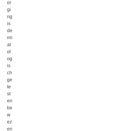
or
gi
ng
is
de
rm
at
ol
og
is
ch
ge
te
st
en
be
w
ez
en