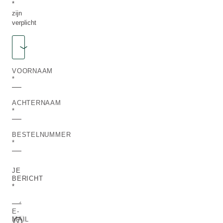
*
zijn
verplicht
Aanhef
AANHEF
VOORNAAM
ACHTERNAAM
BESTELNUMMER
JE
BERICHT
*
E-
MAIL