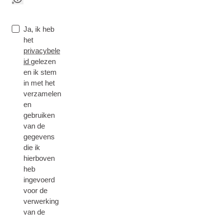
Ja, ik heb
het
privacybele
id
gelezen
en ik stem
in met het
verzamelen
en
gebruiken
van de
gegevens
die ik
hierboven
heb
ingevoerd
voor de
verwerking
van de