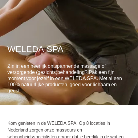
WELEDA SPA
Zin in een heerlijk ontspannende massage of
verzorgende (gezichts)behandeling? Pak een fijn
moment voor jezelf in een WELEDA SPA. Met alleen
100% natuurlijke producten, goed voor lichaam en
geest.
Kom genieten in de WELEDA SPA. Op 8 locaties in
Nederland zorgen onze masseurs en
schoonheidsspecialisten ervoor dat je heerlijk in de watten