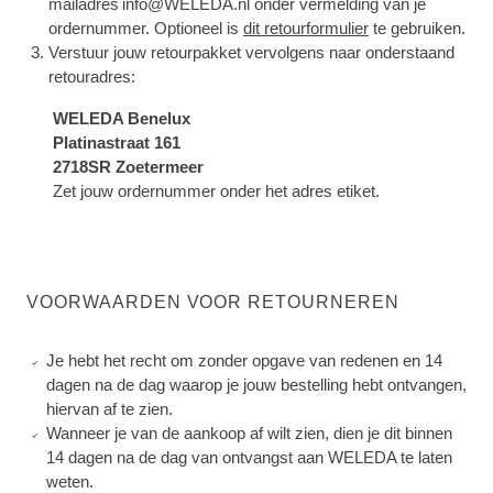
mailadres info@WELEDA.nl onder vermelding van je
ordernummer. Optioneel is
dit retourformulier
te gebruiken.
Verstuur jouw retourpakket vervolgens naar onderstaand
retouradres:
WELEDA Benelux
Platinastraat 161
2718SR Zoetermeer
Zet jouw ordernummer onder het adres etiket.
VOORWAARDEN VOOR RETOURNEREN
Je hebt het recht om zonder opgave van redenen en 14
dagen na de dag waarop je jouw bestelling hebt ontvangen,
hiervan af te zien.
Wanneer je van de aankoop af wilt zien, dien je dit binnen
14 dagen na de dag van ontvangst aan WELEDA te laten
weten.