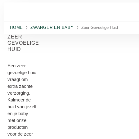
Naar hoofdinhoud gaan
HOME
ZWANGER EN BABY
Zeer Gevoelige Huid
ZEER
GEVOELIGE
HUID
Een zeer
gevoelige huid
vraagt om
extra zachte
verzorging.
Kalmeer de
huid van jezelf
en je baby
met onze
producten
voor de zeer