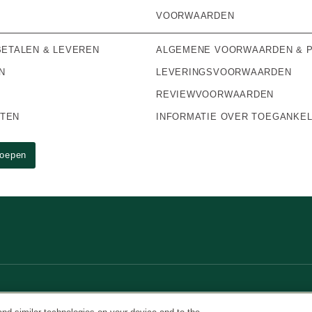
VOORWAARDEN
BETALEN & LEVEREN
ALGEMENE VOORWAARDEN & P
N
LEVERINGSVOORWAARDEN
REVIEWVOORWAARDEN
TEN
INFORMATIE OVER TOEGANKEL
roepen