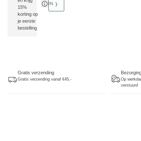
en krijg
IN
15%
korting op
je eerste
bestelling
Gratis verzending
Bezorgin
Gratis verzending vanaf €45,-
Op werkdag
verstuurd