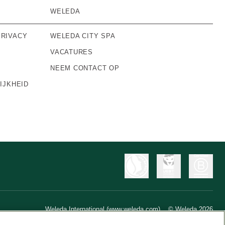
WELEDA
RIVACY
WELEDA CITY SPA
VACATURES
NEEM CONTACT OP
IJKHEID
Weleda International (www.weleda.com)
© Weleda 2026