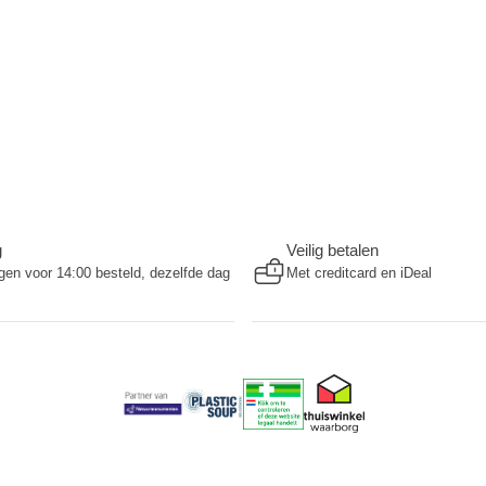
g
Veilig betalen
en voor 14:00 besteld, dezelfde dag
Met creditcard en iDeal