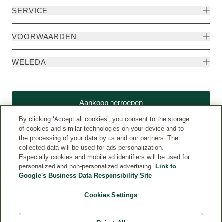
SERVICE
VOORWAARDEN
WELEDA
Aankoop herroepen
By clicking ‘Accept all cookies’, you consent to the storage
of cookies and similar technologies on your device and to
the processing of your data by us and our partners. The
collected data will be used for ads personalization.
Especially cookies and mobile ad identifiers will be used for
personalized and non-personalized advertising.
Link to
Google's Business Data Responsibility Site
Cookies Settings
Weleda International (www.weleda.com)
© Weleda 2026