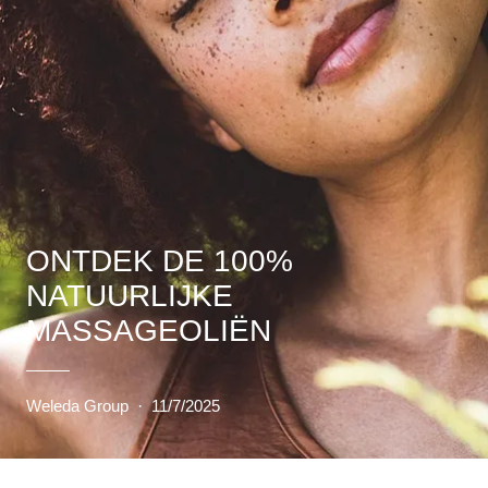
ONTDEK DE 100%
NATUURLIJKE
MASSAGEOLIËN
Weleda Group
·
11/7/2025