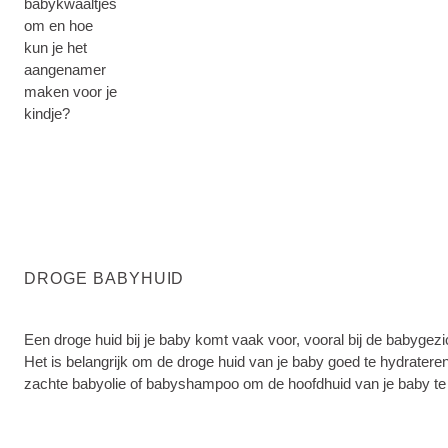
babykwaaltjes
om en hoe
kun je het
aangenamer
maken voor je
kindje?
DROGE BABYHUID
Een droge huid bij je baby komt vaak voor, vooral bij de babyge
Het is belangrijk om de droge huid van je baby goed te hydratere
zachte babyolie of babyshampoo om de hoofdhuid van je baby te 