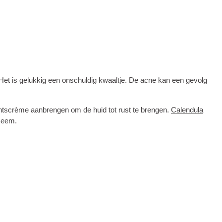
 Het is gelukkig een onschuldig kwaaltje. De acne kan een gevolg
chtscrème aanbrengen om de huid tot rust te brengen.
Calendula
zeem.