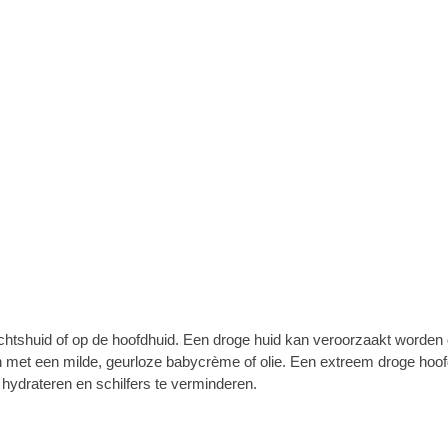
zichtshuid of op de hoofdhuid. Een droge huid kan veroorzaakt worde
n met een milde, geurloze babycrème of olie. Een extreem droge hoofd
hydrateren en schilfers te verminderen.