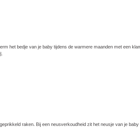
cherm het bedje van je baby tijdens de warmere maanden met een kla
l
.
 geprikkeld raken. Bij een neusverkoudheid zit het neusje van je baby 