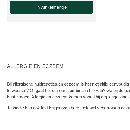
In winkelmandje
ALLERGIE EN ECZEEM
Bij allergische huidreacties en eczeem is het niet altijd eenvoudig
te wassen? Of gaat het om een combinatie hiervan? Ga bij de eers
kunt zorgen. Allergie en eczeem komen vooral bij erg jonge kindj
Je kindje kan ook last krijgen van berg, ook wel seborroïsch ec