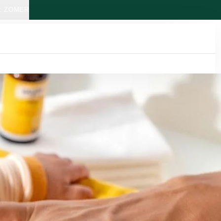
: ZOMER