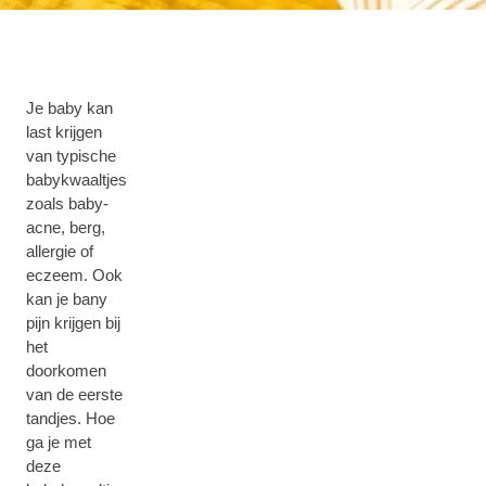
Je baby kan
last krijgen
van typische
babykwaaltjes
zoals baby-
acne, berg,
allergie of
eczeem. Ook
kan je bany
pijn krijgen bij
het
doorkomen
van de eerste
tandjes. Hoe
ga je met
deze