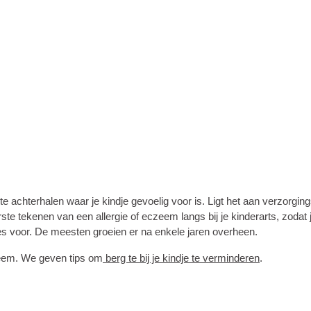
 te achterhalen waar je kindje gevoelig voor is. Ligt het aan verzorgin
te tekenen van een allergie of eczeem langs bij je kinderarts, zodat 
es voor. De meesten groeien er na enkele jaren overheen.
zeem. We geven tips om
berg te bij je kindje te verminderen
.