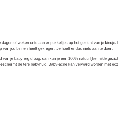
 dagen of weken ontstaan er pukkeltjes op het gezicht van je kindje.
 van jou binnen heeft gekregen. Je hoeft er dus niets aan te doen.
id van je baby erg droog, dan kun je een 100% natuurlijke milde gezi
 beschermt de tere babyhuid. Baby-acne kan verward worden met ec