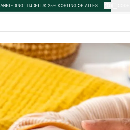
NBIEDING! TIJDELIJK 25% KORTING OP ALLES.
CODE