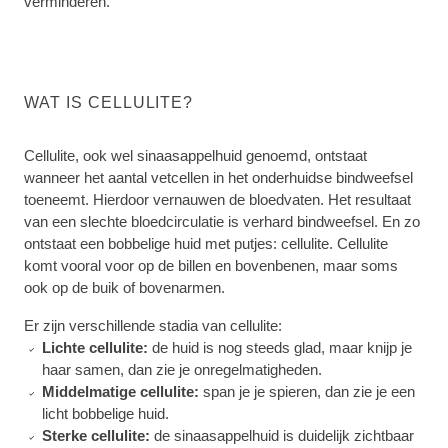
verminderen.
WAT IS CELLULITE?
Cellulite, ook wel sinaasappelhuid genoemd, ontstaat
wanneer het aantal vetcellen in het onderhuidse bindweefsel
toeneemt. Hierdoor vernauwen de bloedvaten. Het resultaat
van een slechte bloedcirculatie is verhard bindweefsel. En zo
ontstaat een bobbelige huid met putjes: cellulite. Cellulite
komt vooral voor op de billen en bovenbenen, maar soms
ook op de buik of bovenarmen.
Er zijn verschillende stadia van cellulite:
Lichte cellulite:
de huid is nog steeds glad, maar knijp je
haar samen, dan zie je onregelmatigheden.
Middelmatige cellulite:
span je je spieren, dan zie je een
licht bobbelige huid.
Sterke cellulite:
de sinaasappelhuid is duidelijk zichtbaar