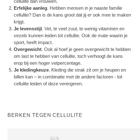
cellulite dan vrouwen.
Erfelijke aanleg
. Hebben mensen in je naaste familie
cellulite? Dan is de kans groot dat jij er ook mee te maken
krijgt.
Je levensstijl
. Vet, te veel zout, te weinig vitaminen en
vezels kunnen leiden tot cellulite. Ook de mate waarin je
sport, heeft impact.
Overgewicht
. Ook al hoef je geen overgewicht te hebben
om last te hebben van cellulite, toch verhoogt de kans
erop bij een hoger vetpercentage.
Je kledingkeuze
. Kleding die strak zit om je heupen en
billen kan – in combinatie met de andere factoren - tot
cellulite leiden of deze verergeren.
BERKEN TEGEN CELLULITE