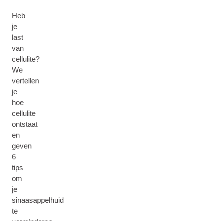
Heb
je
last
van
cellulite?
We
vertellen
je
hoe
cellulite
ontstaat
en
geven
6
tips
om
je
sinaasappelhuid
te