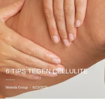
6 TIPS TEGEN CELLULITE
Weleda Group
·
6/23/2025