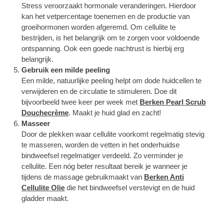
Stress veroorzaakt hormonale veranderingen. Hierdoor
kan het vetpercentage toenemen en de productie van
groeihormonen worden afgeremd. Om cellulite te
bestrijden, is het belangrijk om te zorgen voor voldoende
ontspanning. Ook een goede nachtrust is hierbij erg
belangrijk.
Gebruik een milde peeling
Een milde, natuurlijke peeling helpt om dode huidcellen te
verwijderen en de circulatie te stimuleren. Doe dit
bijvoorbeeld twee keer per week met
Berken Pearl Scrub
Douchecrème
. Maakt je huid glad en zacht!
Masseer
Door de plekken waar cellulite voorkomt regelmatig stevig
te masseren, worden de vetten in het onderhuidse
bindweefsel regelmatiger verdeeld. Zo verminder je
cellulite. Een nóg beter resultaat bereik je wanneer je
tijdens de massage gebruikmaakt van
Berken Anti
Cellulite Olie
die het bindweefsel verstevigt en de huid
gladder maakt.