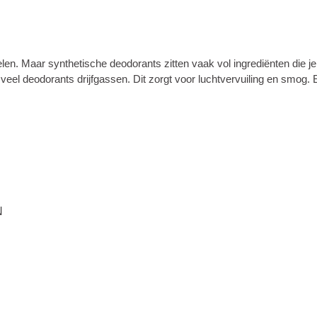
len. Maar synthetische deodorants zitten vaak vol ingrediënten die je p
n veel deodorants drijfgassen. Dit zorgt voor luchtvervuiling en smog.
N