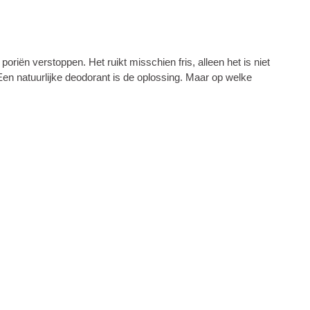
oriën verstoppen. Het ruikt misschien fris, alleen het is niet
 Een natuurlijke deodorant is de oplossing. Maar op welke