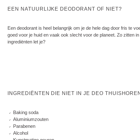
EEN NATUURLIJKE DEODORANT OF NIET?
Een deodorant is heel belangrijk om je de hele dag door fris te voe
goed voor je huid en vaak ook slecht voor de planeet. Zo zitten i
ingrediënten let je?
INGREDIËNTEN DIE NIET IN JE DEO THUISHORE
Baking soda
Aluminiumzouten
Parabenen
Alcohol
Kunstmatige geuren