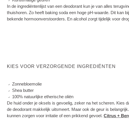
In de ingrediëntenlijst van een deodorant kun je van alles terugv
thuishoren. Zo heeft baking soda een hoge pH-waarde. Dit kan bij
bekende hormoonverstoorders. En alcohol zorgt tijdelijk voor droge
KIES VOOR VERZORGENDE INGREDIËNTEN
Zonnebloemolie
Shea butter
100% natuurlijke etherische oliën
De huid onder je oksels is gevoelig, zeker na het scheren. Kies
de deodorant makkelijk uitsmeert. Maar ook de geur is belangrijk.
kunnen zorgen voor irritatie of een prikkend gevoel.
Citrus + Be