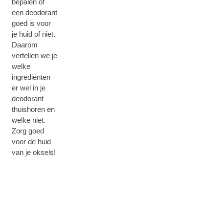
bepalen of
een deodorant
goed is voor
je huid of niet.
Daarom
vertellen we je
welke
ingrediënten
er wel in je
deodorant
thuishoren en
welke niet.
Zorg goed
voor de huid
van je oksels!