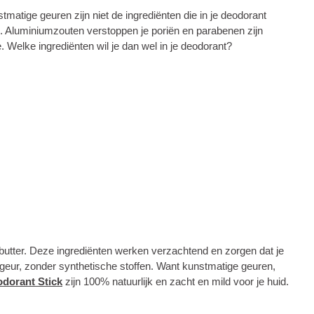
matige geuren zijn niet de ingrediënten die in je deodorant
es. Aluminiumzouten verstoppen je poriën en parabenen zijn
. Welke ingrediënten wil je dan wel in je deodorant?
butter. Deze ingrediënten werken verzachtend en zorgen dat je
k geur, zonder synthetische stoffen. Want kunstmatige geuren,
dorant Stick
zijn 100% natuurlijk en zacht en mild voor je huid.