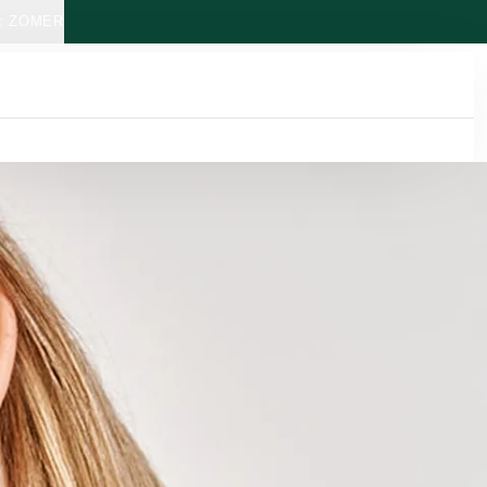
: ZOMER