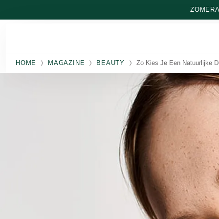
Naar hoofdinhoud gaan
ZOMERAA
HOME
MAGAZINE
BEAUTY
Zo Kies Je Een Natuurlijke 