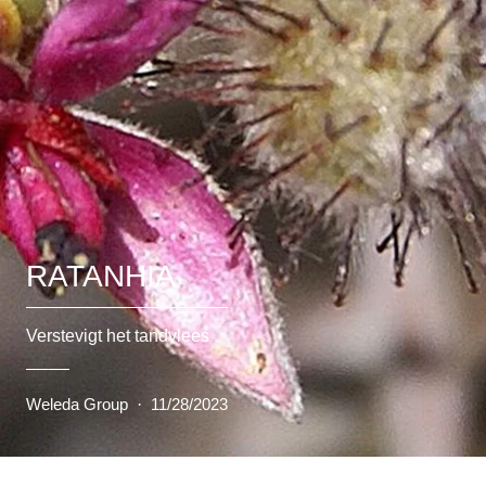
RATANHIA
Verstevigt het tandvlees
Weleda Group
·
11/28/2023