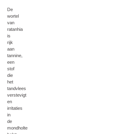
De
wortel
van
ratanhia
is
rijk
aan
tannine,
een
stof
die
het
tandvlees
verstevigt
en
irritaties
in
de
mondholte