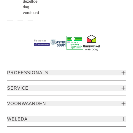
dezelfde
dag
verstuurd
PROFESSIONALS
SERVICE
VOORWAARDEN
WELEDA