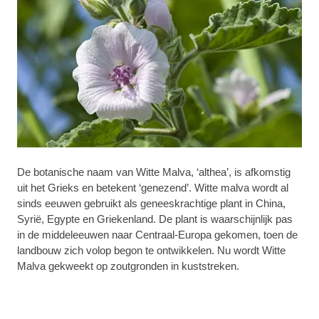
De botanische naam van Witte Malva, ‘althea’, is afkomstig
uit het Grieks en betekent ‘genezend’. Witte malva wordt al
sinds eeuwen gebruikt als geneeskrachtige plant in China,
Syrië, Egypte en Griekenland. De plant is waarschijnlijk pas
in de middeleeuwen naar Centraal-Europa gekomen, toen de
landbouw zich volop begon te ontwikkelen. Nu wordt Witte
Malva gekweekt op zoutgronden in kuststreken.