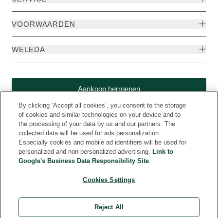
VOORWAARDEN
WELEDA
Aankoop herroepen
By clicking ‘Accept all cookies’, you consent to the storage
of cookies and similar technologies on your device and to
the processing of your data by us and our partners. The
collected data will be used for ads personalization.
Especially cookies and mobile ad identifiers will be used for
personalized and non-personalized advertising.
Link to
Google's Business Data Responsibility Site
Cookies Settings
Weleda International (www.weleda.com)
© Weleda 2026
Reject All