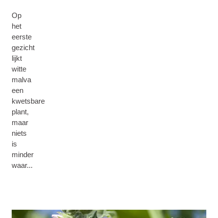
Op
het
eerste
gezicht
lijkt
witte
malva
een
kwetsbare
plant,
maar
niets
is
minder
waar...