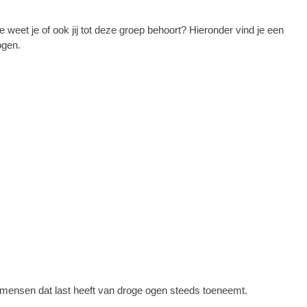
et je of ook jij tot deze groep behoort? Hieronder vind je een
ogen.
l mensen dat last heeft van droge ogen steeds toeneemt.