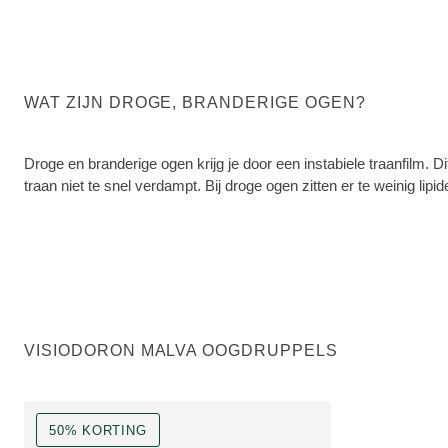
WAT ZIJN DROGE, BRANDERIGE OGEN?
Droge en branderige ogen krijg je door een instabiele traanfilm. D
traan niet te snel verdampt. Bij droge ogen zitten er te weinig li
VISIODORON MALVA OOGDRUPPELS
50% KORTING