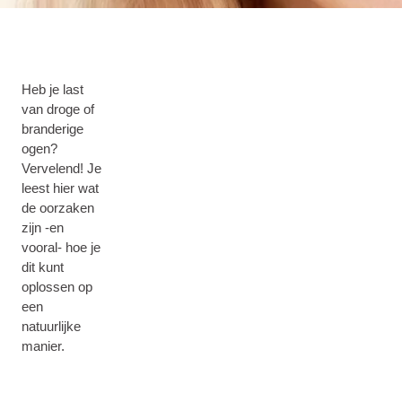
Heb je last
van droge of
branderige
ogen?
Vervelend! Je
leest hier wat
de oorzaken
zijn -en
vooral- hoe je
dit kunt
oplossen op
een
natuurlijke
manier.