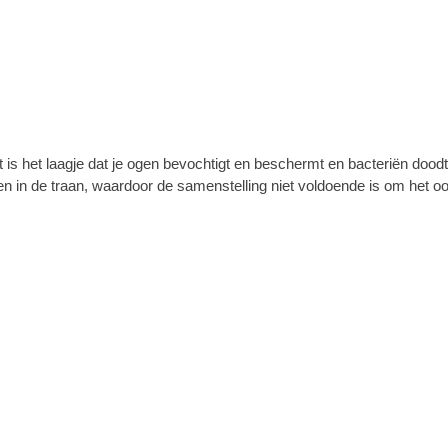
it is het laagje dat je ogen bevochtigt en beschermt en bacteriën doodt
piden in de traan, waardoor de samenstelling niet voldoende is om het 