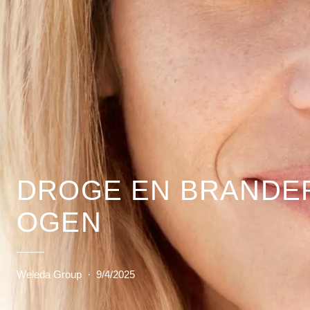
DROGE EN BRANDE
OGEN
Weleda Group
·
9/4/2025