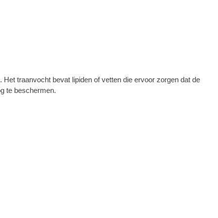
. Het traanvocht bevat lipiden of vetten die ervoor zorgen dat de
oog te beschermen.