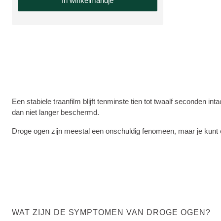
In winkelmandje
Een stabiele traanfilm blijft tenminste tien tot twaalf seconden i
dan niet langer beschermd.
Droge ogen zijn meestal een onschuldig fenomeen, maar je kunt er
WAT ZIJN DE SYMPTOMEN VAN DROGE OGEN?