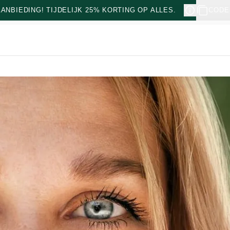
NBIEDING! TIJDELIJK 25% KORTING OP ALLES.
CODE