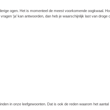
derige ogen. Het is momenteel de meest voorkomende oogkwaal. Hoe we
 vragen ‘ja’ kan antwoorden, dan heb je waarschijnlijk last van droge 
e vinden in onze leefgewoonten. Dat is ook de reden waarom het aanta