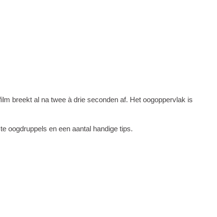
nfilm breekt al na twee à drie seconden af. Het oogoppervlak is
te oogdruppels en een aantal handige tips.