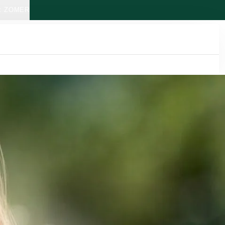
: ZOMER