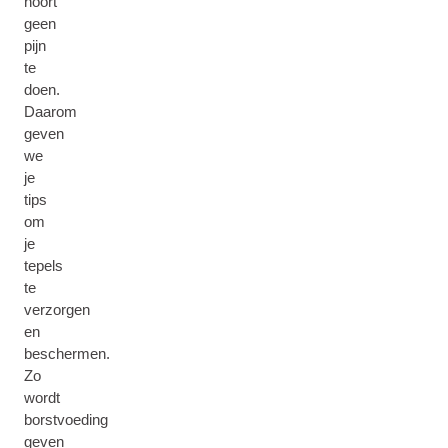
hoort
geen
pijn
te
doen.
Daarom
geven
we
je
tips
om
je
tepels
te
verzorgen
en
beschermen.
Zo
wordt
borstvoeding
geven