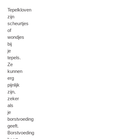
Tepelkloven
zijn
scheurtjes
of
wondjes
bij
je
tepels.
Ze
kunnen
erg
pijnlijk
zijn,
zeker
als
je
borstvoeding
geeft.
Borstvoeding