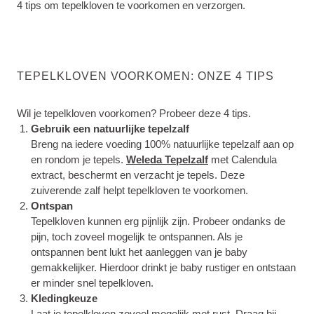
4 tips om tepelkloven te voorkomen en verzorgen.
TEPELKLOVEN VOORKOMEN: ONZE 4 TIPS
Wil je tepelkloven voorkomen? Probeer deze 4 tips.
Gebruik een natuurlijke tepelzalf
Breng na iedere voeding 100% natuurlijke tepelzalf aan op
en rondom je tepels.
Weleda Tepelzalf
met Calendula
extract, beschermt en verzacht je tepels. Deze
zuiverende zalf helpt tepelkloven te voorkomen.
Ontspan
Tepelkloven kunnen erg pijnlijk zijn. Probeer ondanks de
pijn, toch zoveel mogelijk te ontspannen. Als je
ontspannen bent lukt het aanleggen van je baby
gemakkelijker. Hierdoor drinkt je baby rustiger en ontstaan
er minder snel tepelkloven.
Kledingkeuze
Laat je tepelkloven zoveel mogelijk met rust. Draag bij