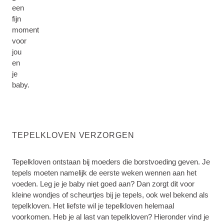
een
fijn
moment
voor
jou
en
je
baby.
TEPELKLOVEN VERZORGEN
Tepelkloven ontstaan bij moeders die borstvoeding geven. Je
tepels moeten namelijk de eerste weken wennen aan het
voeden. Leg je je baby niet goed aan? Dan zorgt dit voor
kleine wondjes of scheurtjes bij je tepels, ook wel bekend als
tepelkloven. Het liefste wil je tepelkloven helemaal
voorkomen. Heb je al last van tepelkloven? Hieronder vind je