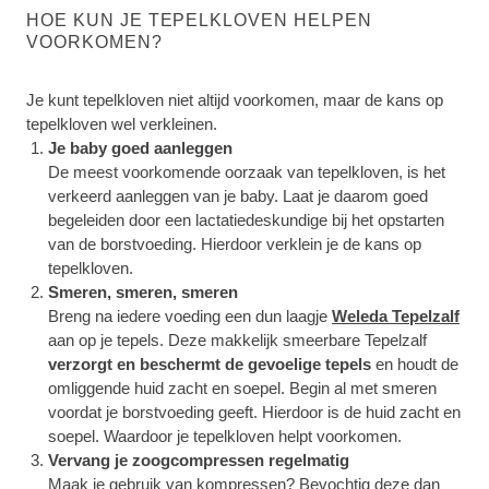
HOE KUN JE TEPELKLOVEN HELPEN
VOORKOMEN?
Je kunt tepelkloven niet altijd voorkomen, maar de kans op
tepelkloven wel verkleinen.
Je baby goed aanleggen
De meest voorkomende oorzaak van tepelkloven, is het
verkeerd aanleggen van je baby. Laat je daarom goed
begeleiden door een lactatiedeskundige bij het opstarten
van de borstvoeding. Hierdoor verklein je de kans op
tepelkloven.
Smeren, smeren, smeren
Breng na iedere voeding een dun laagje
Weleda Tepelzalf
aan op je tepels. Deze makkelijk smeerbare Tepelzalf
verzorgt en beschermt de gevoelige tepels
en houdt de
omliggende huid zacht en soepel. Begin al met smeren
voordat je borstvoeding geeft. Hierdoor is de huid zacht en
soepel. Waardoor je tepelkloven helpt voorkomen.
Vervang je zoogcompressen regelmatig
Maak je gebruik van kompressen? Bevochtig deze dan