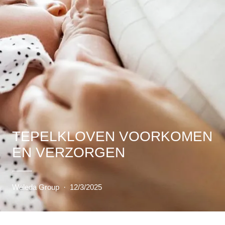
TEPELKLOVEN VOORKOMEN
EN VERZORGEN
Weleda Group
·
12/3/2025