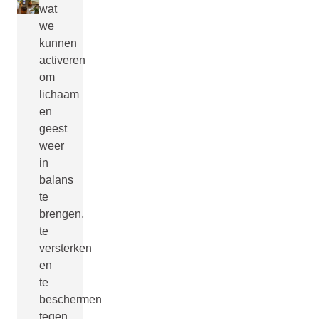
wat
we
kunnen
activeren
om
lichaam
en
geest
weer
in
balans
te
brengen,
te
versterken
en
te
beschermen
tegen