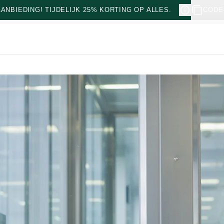
NBIEDING! TIJDELIJK 25% KORTING OP ALLES.
CODE