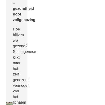
–
gezondheid
door
zelfgenezing
Hoe
blijven
we
gezond?
Salutogenese
kijkt
naar
het
zelf
genezend
vermogen
van
het
lichaam