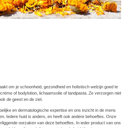
kt om je schoonheid, gezondheid en holistisch welzijn goed te
crème of bodylotion, lichaamsolie of tandpasta. Ze verzorgen niet
ook de geest en de ziel.
lijke en dermatologische expertise en ons inzicht in de mens
ten. Iedere huid is anders, en heeft ook andere behoeftes. Onze
liggende oorzaken van deze behoeftes. In ieder product van ons