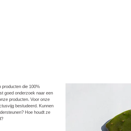
an producten die 100%
erst goed onderzoek naar een
 onze producten. Voor onze
ctusvijg bestudeerd. Kunnen
ndersteunen? Hoe houdt ze
d?