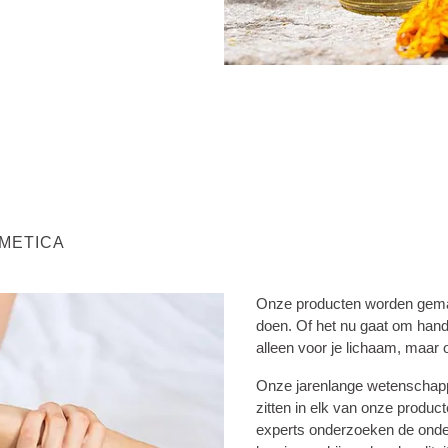
SMETICA
Onze producten worden gemaa
doen. Of het nu gaat om hand
alleen voor je lichaam, maar 
Onze jarenlange wetenschappe
zitten in elk van onze produc
experts onderzoeken de onder