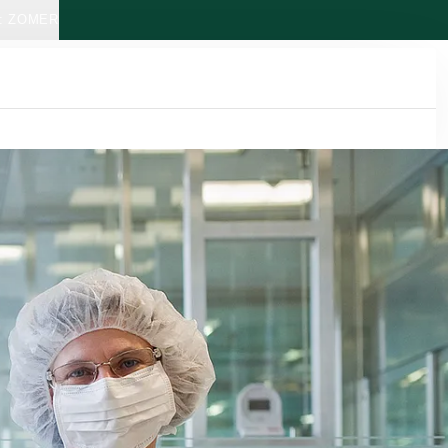
: ZOMER