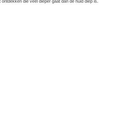
t ontdekken die veel dieper gaat dan de huid diep is.