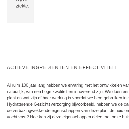
ziekte.
ACTIEVE INGREDIËNTEN EN EFFECTIVITEIT
Al ruim 100 jaar lang hebben we ervaring met het ontwikkelen v
natuurlijk, van een hoge kwaliteit en innoverend zijn. We doen e
plant en wat zijn of haar werking is voordat we hem gebruiken in
Hydraterende Gezichtsverzorging bijvoorbeeld, hebben we de ca
de verbazingwekkende eigenschappen van deze plant de huid o
vocht vast? Hoe kan zij deze eigenschappen delen met onze hui