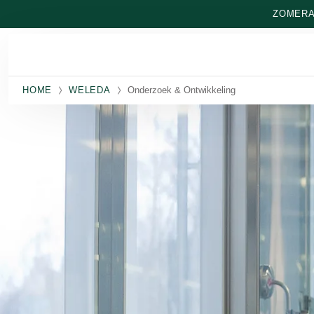
Naar hoofdinhoud gaan
ZOMERAA
HOME
WELEDA
Onderzoek & Ontwikkeling