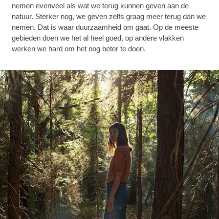
nemen evenveel als wat we terug kunnen geven aan de
natuur. Sterker nog, we geven zelfs graag meer terug dan we
nemen. Dat is waar duurzaamheid om gaat. Op de meeste
gebieden doen we het al heel goed, op andere vlakken
werken we hard om het nog beter te doen.