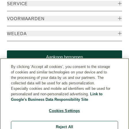
SERVICE
VOORWAARDEN
WELEDA
Aankoop herroepen
By clicking ‘Accept all cookies’, you consent to the storage
of cookies and similar technologies on your device and to
the processing of your data by us and our partners. The
collected data will be used for ads personalization.
Especially cookies and mobile ad identifiers will be used for
personalized and non-personalized advertising.
Link to
Google's Business Data Responsibility Site
Cookies Settings
Weleda International (www.weleda.com)
© Weleda 2026
Reject All