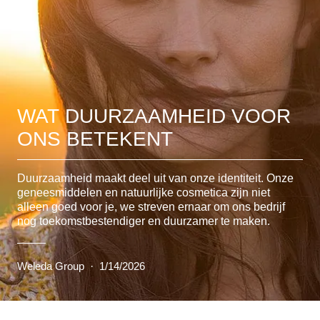
WAT DUURZAAMHEID VOOR
ONS BETEKENT
Duurzaamheid maakt deel uit van onze identiteit. Onze
geneesmiddelen en natuurlijke cosmetica zijn niet
alleen goed voor je, we streven ernaar om ons bedrijf
nog toekomstbestendiger en duurzamer te maken.
Weleda Group
·
1/14/2026