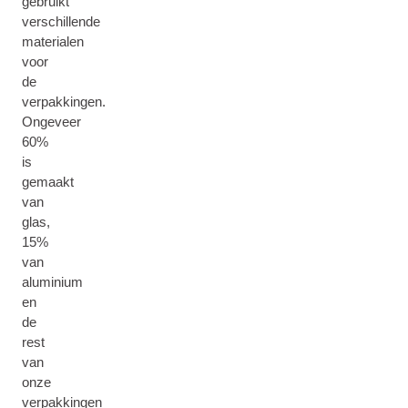
gebruikt
verschillende
materialen
voor
de
verpakkingen.
Ongeveer
60%
is
gemaakt
van
glas,
15%
van
aluminium
en
de
rest
van
onze
verpakkingen