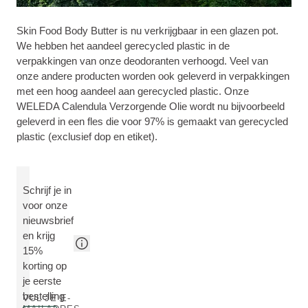
Skin Food Body Butter is nu verkrijgbaar in een glazen pot.
We hebben het aandeel gerecycled plastic in de
verpakkingen van onze deodoranten verhoogd. Veel van
onze andere producten worden ook geleverd in verpakkingen
met een hoog aandeel aan gerecycled plastic. Onze
WELEDA Calendula Verzorgende Olie wordt nu bijvoorbeeld
geleverd in een fles die voor 97% is gemaakt van gerecycled
plastic (exclusief dop en etiket).
Schrijf je in
voor onze
nieuwsbrief
en krijg
15%
korting op
je eerste
bestelling
VUL JE E-