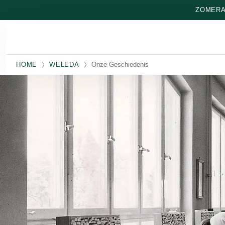
Naar hoofdinhoud gaan
ZOMERAA
HOME
WELEDA
Onze Geschiedenis