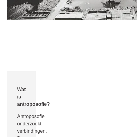
Wat
is
antroposofie?
Antroposofie
onderzoekt
verbindingen.