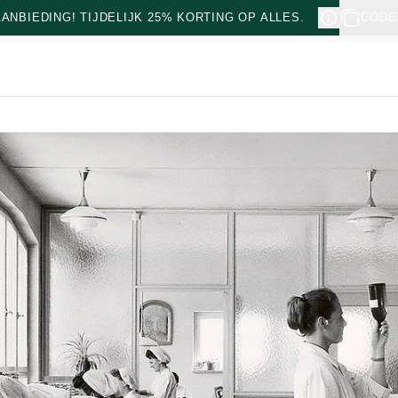
NBIEDING! TIJDELIJK 25% KORTING OP ALLES.
CODE