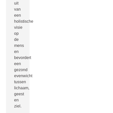
uit
van
een
holistische
visie
op
de
mens
en
bevordert
een
gezond
evenwicht
tussen
lichaam,
geest
en
ziel.