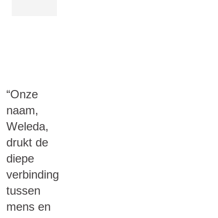
“Onze
naam,
Weleda,
drukt de
diepe
verbinding
tussen
mens en