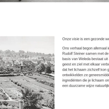
Onze visie is een gezonde w
Ons verhaal begon allemaal i
Rudolf Steiner samen met de
basis van Weleda bestaat uit 
geest en ziel met elkaar ver
dat het lichaam zichzelf kon
ontwikkelden ze geneesmidde
ingrediënten die je lichaam 
een duurzame wijze natuurlij