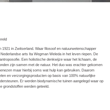
ereld
n 1921 in Zwitserland. Waar filosoof en natuurwetenschapper
 Nederlandse arts Ita Wegman Weleda in het leven riepen. De
antroposofie. Een holistische denkwijze waar het lichaam, de
bonden zijn samen met de natuur. Het duo was erachter gekomen
 genezen maar hierbij soms wat hulp kan gebruiken. Daarom
len en verzorgingsproducten op basis van 100% natuurlijke
ondersteunen. Er werden biodynamische tuinen aangelegd waar op
ke grondstoffen werden geteeld.