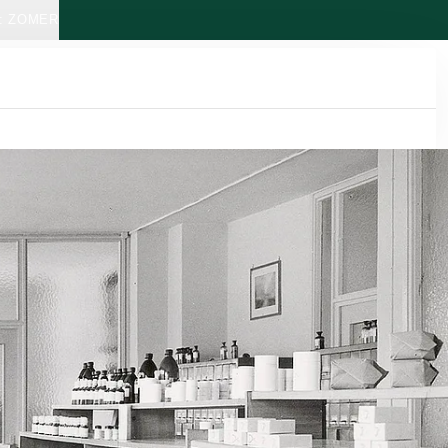
: ZOMER