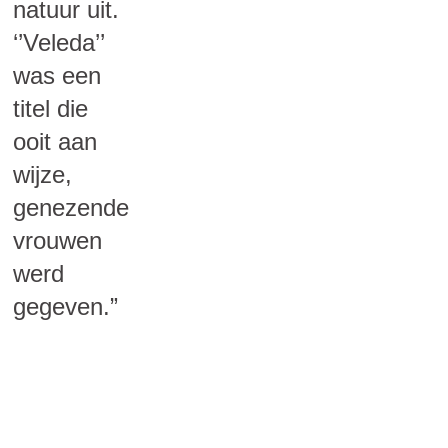
natuur uit.
‘’Veleda’’
was een
titel die
ooit aan
wijze,
genezende
vrouwen
werd
gegeven.”