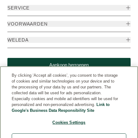
SERVICE
VOORWAARDEN
WELEDA
Aankoop herroepen
By clicking ‘Accept all cookies’, you consent to the storage
of cookies and similar technologies on your device and to
the processing of your data by us and our partners. The
collected data will be used for ads personalization.
Especially cookies and mobile ad identifiers will be used for
personalized and non-personalized advertising.
Link to
Google's Business Data Responsibility Site
Cookies Settings
Weleda International (www.weleda.com)
© Weleda 2026