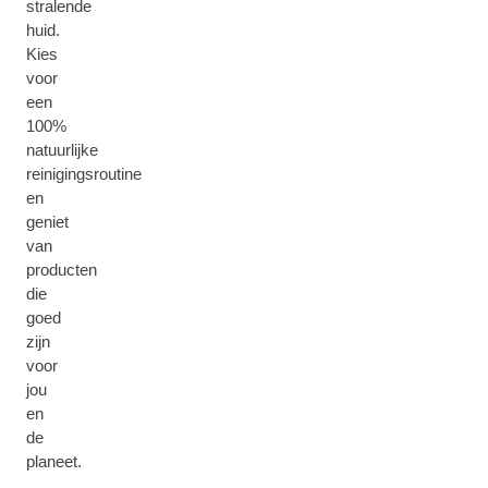
stralende
huid.
Kies
voor
een
100%
natuurlijke
reinigingsroutine
en
geniet
van
producten
die
goed
zijn
voor
jou
en
de
planeet.