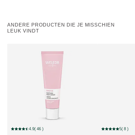
ANDERE PRODUCTEN DIE JE MISSCHIEN
LEUK VINDT
4.9
( 46 )
5
( 8 )
Beoordeling: 4.9 van 5 beoordeeld door 46 personen
Beoordeling: 5 van