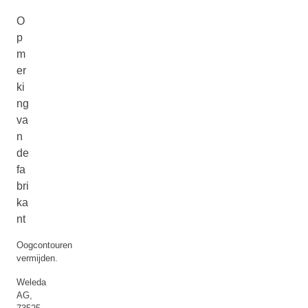
O
p
m
er
ki
ng
va
n
de
fa
bri
ka
nt
Oogcontouren
vermijden.
Weleda
AG,