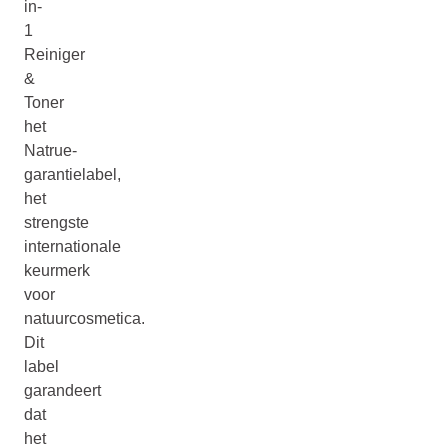
in-
1
Reiniger
&
Toner
het
Natrue-
garantielabel,
het
strengste
internationale
keurmerk
voor
natuurcosmetica.
Dit
label
garandeert
dat
het