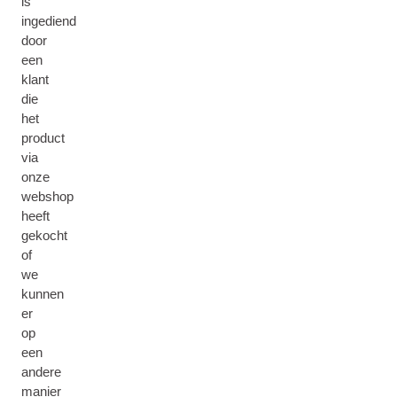
is
ingediend
door
een
klant
die
het
product
via
onze
webshop
heeft
gekocht
of
we
kunnen
er
op
een
andere
manier