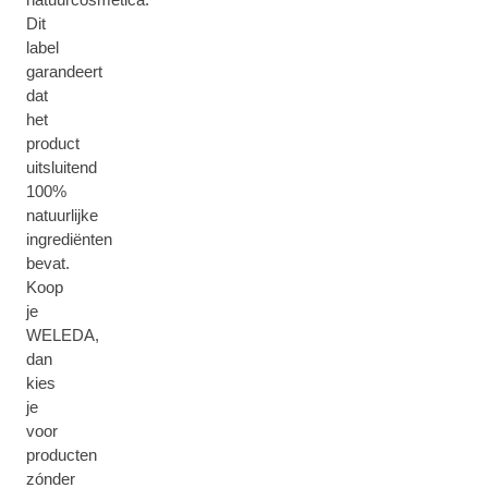
Dit
label
garandeert
dat
het
product
uitsluitend
100%
natuurlijke
ingrediënten
bevat.
Koop
je
WELEDA,
dan
kies
je
voor
producten
zónder