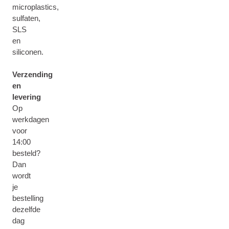
microplastics,
sulfaten,
SLS
en
siliconen.
Verzending
en
levering
Op
werkdagen
voor
14:00
besteld?
Dan
wordt
je
bestelling
dezelfde
dag