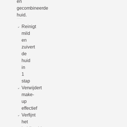
en
gecombineerde
huid.
Reinigt
mild
en
zuivert
de
huid
in
1
stap
Verwijdert
make-
up
effectief
Verfijnt
het