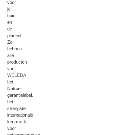
voor
je
huid
en
de
planeet.
Zo
hebben
alle
producten
van
WELEDA
het
Natrue-
garantielabel,
het
strengste
internationale
keurmerk
voor
natuurcosmetica.