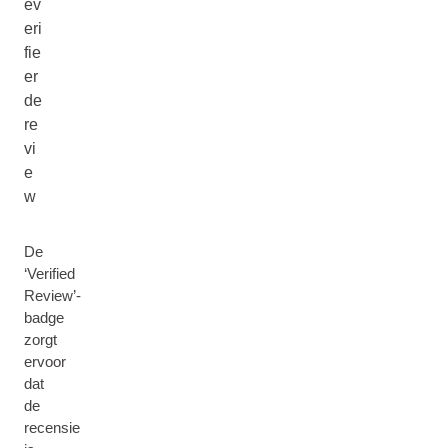
ev
eri
fie
er
de
re
vi
e
w
De
‘Verified
Review’-
badge
zorgt
ervoor
dat
de
recensie