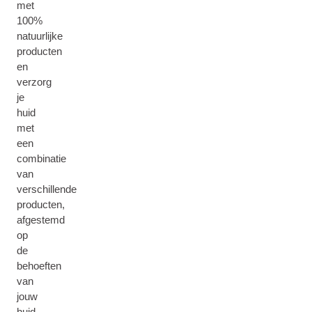
met
100%
natuurlijke
producten
en
verzorg
je
huid
met
een
combinatie
van
verschillende
producten,
afgestemd
op
de
behoeften
van
jouw
huid.