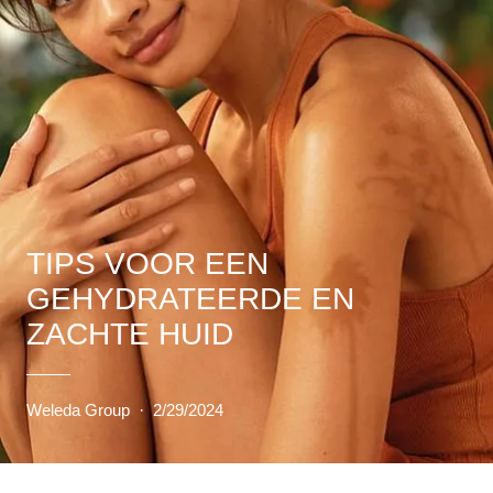
TIPS VOOR EEN
GEHYDRATEERDE EN
ZACHTE HUID
Weleda Group
·
2/29/2024