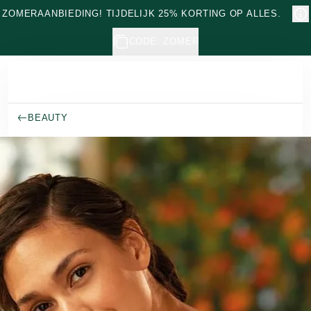
Naar hoofdinhoud gaan
ZOMERAANBIEDING! TIJDELIJK 25% KORTING OP ALLES.
CODE: ZOMER
BEAUTY