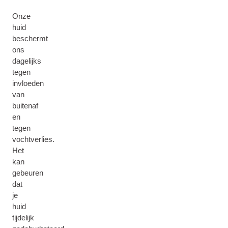
Onze
huid
beschermt
ons
dagelijks
tegen
invloeden
van
buitenaf
en
tegen
vochtverlies.
Het
kan
gebeuren
dat
je
huid
tijdelijk