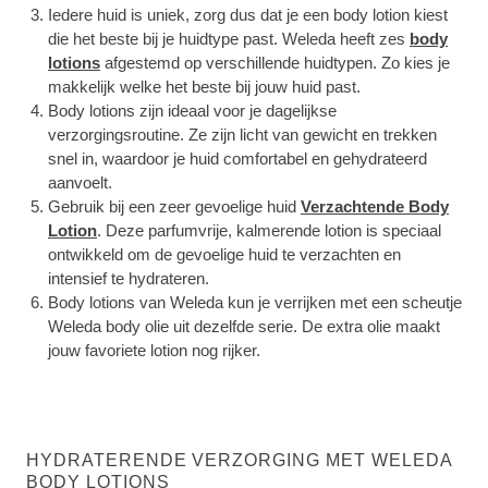
Iedere huid is uniek, zorg dus dat je een body lotion kiest
die het beste bij je huidtype past. Weleda heeft zes
body
lotions
afgestemd op verschillende huidtypen. Zo kies je
makkelijk welke het beste bij jouw huid past.
Body lotions zijn ideaal voor je dagelijkse
verzorgingsroutine. Ze zijn licht van gewicht en trekken
snel in, waardoor je huid comfortabel en gehydrateerd
aanvoelt.
Gebruik bij een zeer gevoelige huid
Verzachtende Body
Lotion
. Deze parfumvrije, kalmerende lotion is speciaal
ontwikkeld om de gevoelige huid te verzachten en
intensief te hydrateren.
Body lotions van Weleda kun je verrijken met een scheutje
Weleda body olie uit dezelfde serie. De extra olie maakt
jouw favoriete lotion nog rijker.
HYDRATERENDE VERZORGING MET WELEDA
BODY LOTIONS