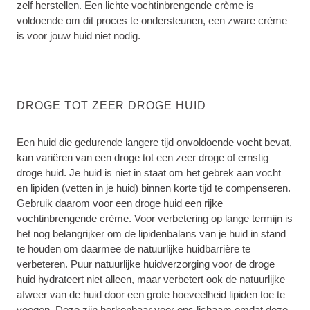
zelf herstellen. Een lichte vochtinbrengende crème is
voldoende om dit proces te ondersteunen, een zware crème
is voor jouw huid niet nodig.
DROGE TOT ZEER DROGE HUID
Een huid die gedurende langere tijd onvoldoende vocht bevat,
kan variëren van een droge tot een zeer droge of ernstig
droge huid. Je huid is niet in staat om het gebrek aan vocht
en lipiden (vetten in je huid) binnen korte tijd te compenseren.
Gebruik daarom voor een droge huid een rijke
vochtinbrengende crème. Voor verbetering op lange termijn is
het nog belangrijker om de lipidenbalans van je huid in stand
te houden om daarmee de natuurlijke huidbarrière te
verbeteren. Puur natuurlijke huidverzorging voor de droge
huid hydrateert niet alleen, maar verbetert ook de natuurlijke
afweer van de huid door een grote hoeveelheid lipiden toe te
voegen. Deze zijn herkenbaar voor ons lichaam omdat deze