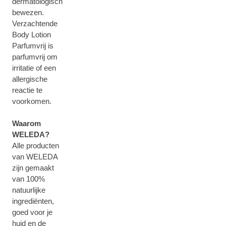
dermatologisch
bewezen.
Verzachtende
Body Lotion
Parfumvrij is
parfumvrij om
irritatie of een
allergische
reactie te
voorkomen.
Waarom
WELEDA?
Alle producten
van WELEDA
zijn gemaakt
van 100%
natuurlijke
ingrediënten,
goed voor je
huid en de