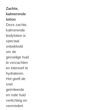
Zachte,
kalmerende
lotion
Deze zachte,
kalmerende
bodylotion is
speciaal
ontwikkeld
om de
gevoelige huid
te verzachten
en intensief te
hydrateren.
Het geeft de
snel
geïrriteerde
en rode huid
verlichting en
vermindert