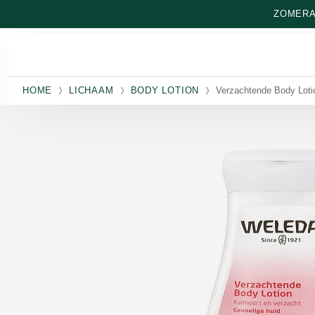
Naar hoofdinhoud gaan
ZOMERAA
HOME
LICHAAM
BODY LOTION
Verzachtende Body Loti