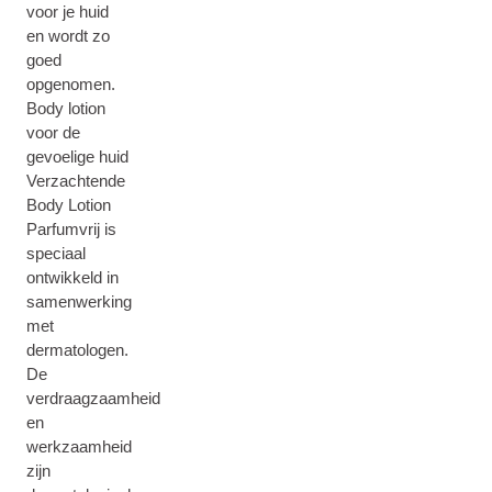
voor je huid
en wordt zo
goed
opgenomen.
Body lotion
voor de
gevoelige huid
Verzachtende
Body Lotion
Parfumvrij is
speciaal
ontwikkeld in
samenwerking
met
dermatologen.
De
verdraagzaamheid
en
werkzaamheid
zijn