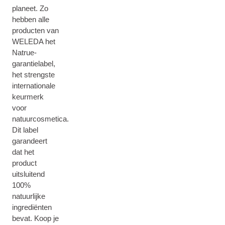
planeet. Zo
hebben alle
producten van
WELEDA het
Natrue-
garantielabel,
het strengste
internationale
keurmerk
voor
natuurcosmetica.
Dit label
garandeert
dat het
product
uitsluitend
100%
natuurlijke
ingrediënten
bevat. Koop je