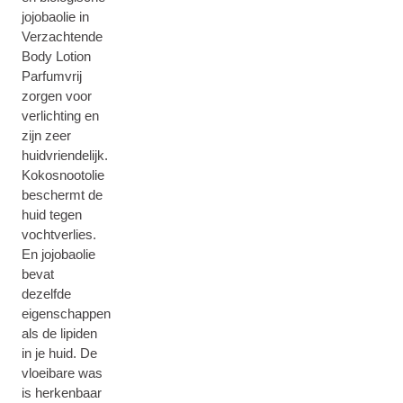
jojobaolie in
Verzachtende
Body Lotion
Parfumvrij
zorgen voor
verlichting en
zijn zeer
huidvriendelijk.
Kokosnootolie
beschermt de
huid tegen
vochtverlies.
En jojobaolie
bevat
dezelfde
eigenschappen
als de lipiden
in je huid. De
vloeibare was
is herkenbaar