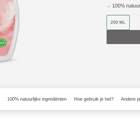
100% natuurl
Grootte
200 ML
100% natuurlijke ingrediënten
Hoe gebruik je het?
Andere pr