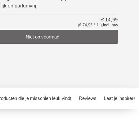
ijk en parfumvrij
€ 14,99
(€ 74,95 / 1 l)
,
incl. btw
Niet op voorraad
oducten die je misschien leuk vindt
Reviews
Laat je inspireren