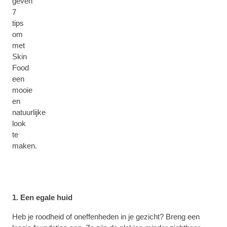
geven
7
tips
om
met
Skin
Food
een
mooie
en
natuurlijke
look
te
maken.
1. Een egale huid
Heb je roodheid of oneffenheden in je gezicht? Breng een