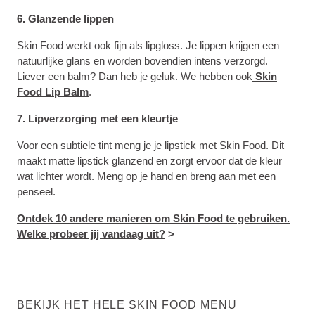
6. Glanzende lippen
Skin Food werkt ook fijn als
lipgloss. Je lippen krijgen een
natuurlijke glans en worden bovendien intens verzorgd.
Liever een balm? Dan heb je geluk. We hebben ook
Skin
Food Lip Balm
.
7. Lipverzorging met een kleurtje
Voor een subtiele tint meng je je
lipstick met Skin Food. Dit
maakt matte lipstick glanzend en zorgt ervoor dat de kleur
wat lichter wordt. Meng op je hand en breng aan met een
penseel.
Ontdek 10 andere manieren om Skin Food te gebruiken.
Welke probeer jij vandaag uit?
>
BEKIJK HET HELE SKIN FOOD MENU