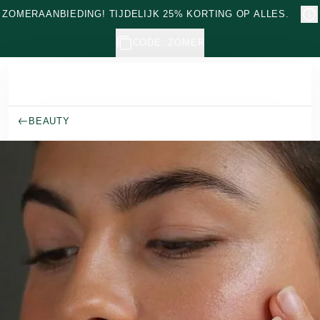
Naar hoofdinhoud gaan
ZOMERAANBIEDING! TIJDELIJK 25% KORTING OP ALLES.
CODE: ZOMER
BEAUTY