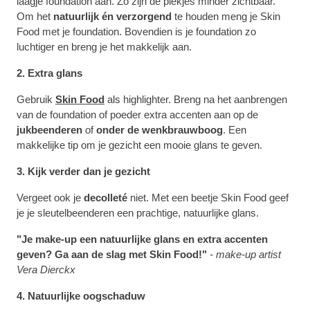
laagje foundation aan. Zo zijn de plekjes minder zichtbaar.
Om het
natuurlijk én verzorgend
te houden meng je Skin
Food met je foundation. Bovendien is je foundation zo
luchtiger en breng je het makkelijk aan.
2. Extra glans
Gebruik
Skin Food
als highlighter. Breng na het aanbrengen
van de foundation of poeder extra accenten aan op de
jukbeenderen
of
onder de wenkbrauwboog
. Een
makkelijke tip om je gezicht een mooie glans te geven.
3. Kijk verder dan je gezicht
Vergeet ook je
decolleté
niet. Met een beetje Skin Food geef
je je sleutelbeenderen een prachtige, natuurlijke glans.
"Je make-up een natuurlijke glans en extra accenten
geven?
Ga aan de slag met Skin Food!"
- make-up artist
Vera Dierckx
4. Natuurlijke oogschaduw