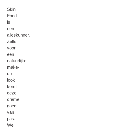
Skin
Food
is
een
alleskunner.
Zelfs
voor
een
natuurlijke
make-
up
look
komt
deze
crème
goed
van
pas.
We