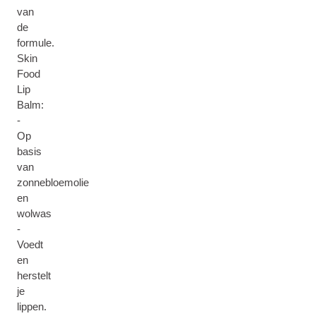
van
de
formule.
Skin
Food
Lip
Balm:
-
Op
basis
van
zonnebloemolie
en
wolwas
-
Voedt
en
herstelt
je
lippen.