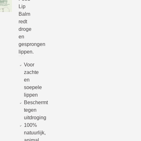
Lip
Balm
redt
droge
en
gesprongen
lippen.
Voor
zachte
en
soepele
lippen
Beschermt
tegen
uitdroging
100%
natuurlijk,
animal