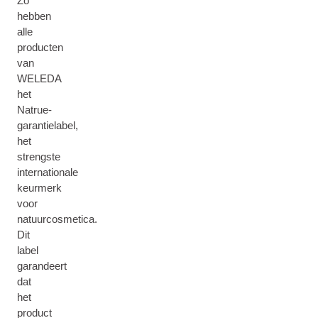
Zo
hebben
alle
producten
van
WELEDA
het
Natrue-
garantielabel,
het
strengste
internationale
keurmerk
voor
natuurcosmetica.
Dit
label
garandeert
dat
het
product