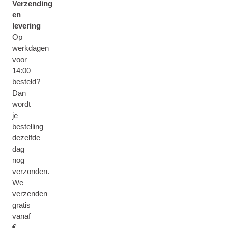
Verzending
en
levering
Op
werkdagen
voor
14:00
besteld?
Dan
wordt
je
bestelling
dezelfde
dag
nog
verzonden.
We
verzenden
gratis
vanaf
€