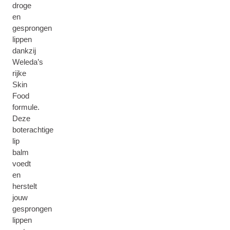
droge
en
gesprongen
lippen
dankzij
Weleda’s
rijke
Skin
Food
formule.
Deze
boterachtige
lip
balm
voedt
en
herstelt
jouw
gesprongen
lippen