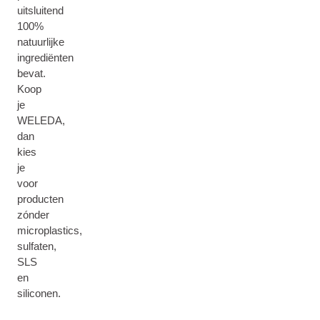
uitsluitend
100%
natuurlijke
ingrediënten
bevat.
Koop
je
WELEDA,
dan
kies
je
voor
producten
zónder
microplastics,
sulfaten,
SLS
en
siliconen.