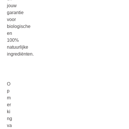
jouw
garantie
voor
biologische
en
100%
natuurlijke
ingrediënten.
O
p
m
er
ki
ng
va