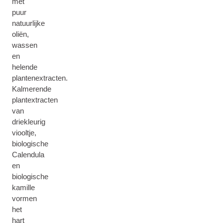
met
puur
natuurlijke
oliën,
wassen
en
helende
plantenextracten.
Kalmerende
plantextracten
van
driekleurig
viooltje,
biologische
Calendula
en
biologische
kamille
vormen
het
hart