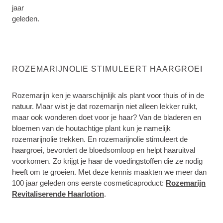
jaar
geleden.
ROZEMARIJNOLIE STIMULEERT HAARGROEI
Rozemarijn ken je waarschijnlijk als plant voor thuis of in de
natuur. Maar wist je dat rozemarijn niet alleen lekker ruikt,
maar ook wonderen doet voor je haar? Van de bladeren en
bloemen van de houtachtige plant kun je namelijk
rozemarijnolie trekken. En rozemarijnolie stimuleert de
haargroei, bevordert de bloedsomloop en helpt haaruitval
voorkomen. Zo krijgt je haar de voedingstoffen die ze nodig
heeft om te groeien. Met deze kennis maakten we meer dan
100 jaar geleden ons eerste cosmeticaproduct:
Rozemarijn
Revitaliserende Haarlotion
.