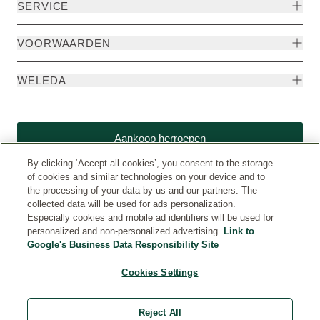
SERVICE
VOORWAARDEN
WELEDA
Aankoop herroepen
By clicking ‘Accept all cookies’, you consent to the storage
of cookies and similar technologies on your device and to
the processing of your data by us and our partners. The
collected data will be used for ads personalization.
Especially cookies and mobile ad identifiers will be used for
personalized and non-personalized advertising.
Link to
Google's Business Data Responsibility Site
Cookies Settings
Weleda International (www.weleda.com)
© Weleda 2026
Reject All