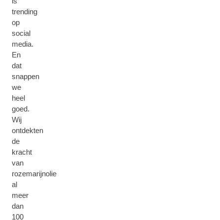
is
trending
op
social
media.
En
dat
snappen
we
heel
goed.
Wij
ontdekten
de
kracht
van
rozemarijnolie
al
meer
dan
100