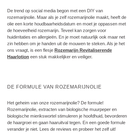
De trend op social media begon met een DIY van
rozemarijnolie. Maar als je zelf rozemarijnolie maakt, heeft de
olie een korte houdbaarheidsdatum en moet je oppassen met
de hoeveelheid rozemarijn. Teveel kan zorgen voor
huidirritaties en allergieën. En je moet natuurlijk ook maar net
zin hebben om je handen uit de mouwen te steken. Als je het
ons vraagt, is een flesje
Rozemarijn Revitaliserende
Haarlotion
een stuk makkelijker en veiliger.
DE FORMULE VAN ROZEMARIJNOLIE
Het geheim van onze rozemarijnolie? De formule!
Rozemarijnolie, extracten van biologische muurpeper en
biologische mierikswortel stimuleren je hoofdhuid, bevorderen
de haargroei en gaan haaruitval tegen. En een goede formule
verander je niet. Lees de reviews en probeer het zelf uit!