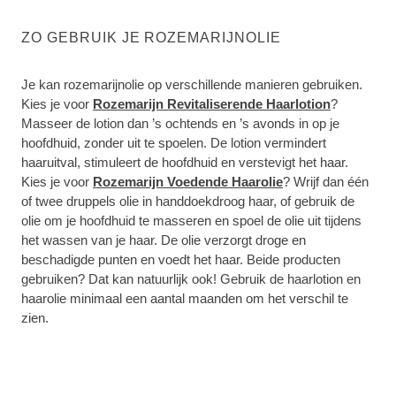
ZO GEBRUIK JE ROZEMARIJNOLIE
Je kan rozemarijnolie op verschillende manieren gebruiken.
Kies je voor
Rozemarijn Revitaliserende Haarlotion
?
Masseer de lotion dan ’s ochtends en ’s avonds in op je
hoofdhuid, zonder uit te spoelen. De lotion vermindert
haaruitval, stimuleert de hoofdhuid en verstevigt het haar.
Kies je voor
Rozemarijn Voedende Haarolie
? Wrijf dan één
of twee druppels olie in handdoekdroog haar, of gebruik de
olie om je hoofdhuid te masseren en spoel de olie uit tijdens
het wassen van je haar. De olie verzorgt droge en
beschadigde punten en voedt het haar. Beide producten
gebruiken? Dat kan natuurlijk ook! Gebruik de haarlotion en
haarolie minimaal een aantal maanden om het verschil te
zien.