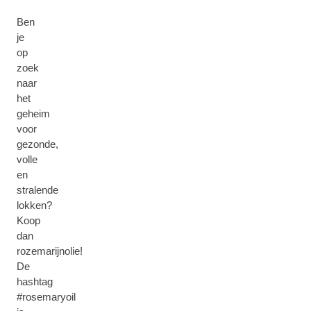
Ben
je
op
zoek
naar
het
geheim
voor
gezonde,
volle
en
stralende
lokken?
Koop
dan
rozemarijnolie!
De
hashtag
#rosemaryoil