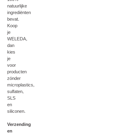
natuurlijke
ingrediënten
bevat.
Koop
je
WELEDA,
dan
kies
je
voor
producten
zónder
microplastics,
sulfaten,
SLS
en
siliconen.
Verzending
en