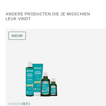
ANDERE PRODUCTEN DIE JE MISSCHIEN
LEUK VINDT
NIEUW
NIEUW, korting
0
( 0 )
Beoordeling: 0 van 5 beoordeeld door 0 personen