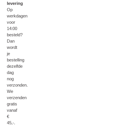
levering
Op
werkdagen
voor
14:00
besteld?
Dan
wordt
je
bestelling
dezelfde
dag
nog
verzonden.
We
verzenden
gratis
vanaf
€
45,-.