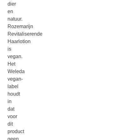
dier
en
natuur.
Rozemarijn
Revitaliserende
Haarlotion
is
vegan.
Het
Weleda
vegan-
label
houdt
in
dat
voor
dit
product
geen