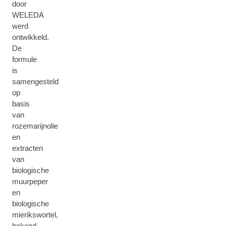
door
WELEDA
werd
ontwikkeld.
De
formule
is
samengesteld
op
basis
van
rozemarijnolie
en
extracten
van
biologische
muurpeper
en
biologische
mierikswortel,
bekend