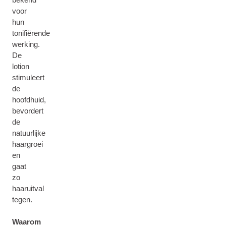
voor
hun
tonifiërende
werking.
De
lotion
stimuleert
de
hoofdhuid,
bevordert
de
natuurlijke
haargroei
en
gaat
zo
haaruitval
tegen.
Waarom