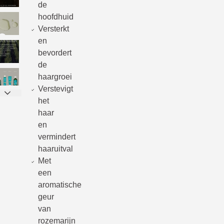
de
hoofdhuid
Versterkt
en
bevordert
de
haargroei
Verstevigt
het
haar
en
vermindert
haaruitval
Met
een
aromatische
geur
van
rozemarijn