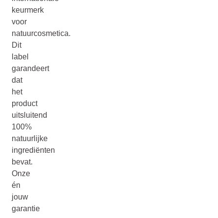
keurmerk
voor
natuurcosmetica.
Dit
label
garandeert
dat
het
product
uitsluitend
100%
natuurlijke
ingrediënten
bevat.
Onze
én
jouw
garantie