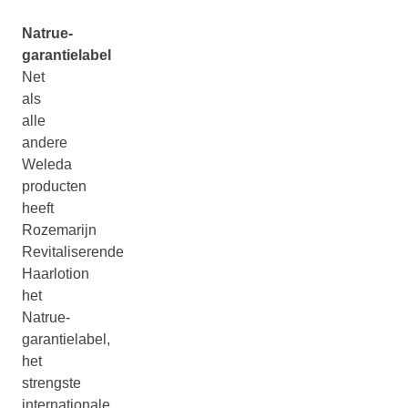
Natrue-
garantielabel
Net
als
alle
andere
Weleda
producten
heeft
Rozemarijn
Revitaliserende
Haarlotion
het
Natrue-
garantielabel,
het
strengste
internationale