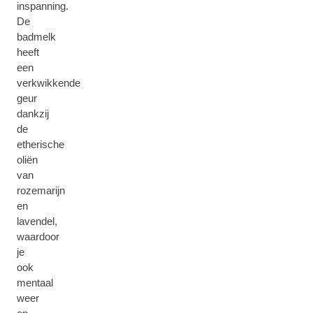
inspanning.
De
badmelk
heeft
een
verkwikkende
geur
dankzij
de
etherische
oliën
van
rozemarijn
en
lavendel,
waardoor
je
ook
mentaal
weer