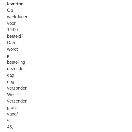
levering
Op
werkdagen
voor
14:00
besteld?
Dan
wordt
je
bestelling
dezelfde
dag
nog
verzonden.
We
verzenden
gratis
vanaf
€
45,-.