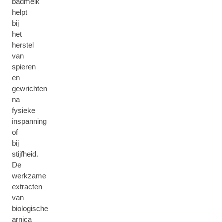
badmelk
helpt
bij
het
herstel
van
spieren
en
gewrichten
na
fysieke
inspanning
of
bij
stijfheid.
De
werkzame
extracten
van
biologische
arnica