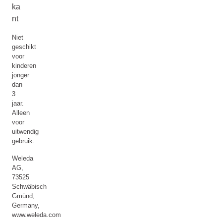
ka
nt
Niet
geschikt
voor
kinderen
jonger
dan
3
jaar.
Alleen
voor
uitwendig
gebruik.
Weleda
AG,
73525
Schwäbisch
Gmünd,
Germany,
www.weleda.com