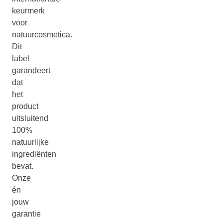
keurmerk
voor
natuurcosmetica.
Dit
label
garandeert
dat
het
product
uitsluitend
100%
natuurlijke
ingrediënten
bevat.
Onze
én
jouw
garantie