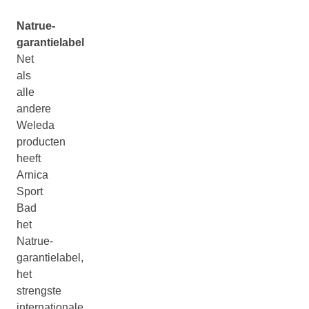
Natrue-
garantielabel
Net
als
alle
andere
Weleda
producten
heeft
Arnica
Sport
Bad
het
Natrue-
garantielabel,
het
strengste
internationale