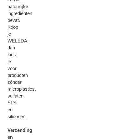
natuurlijke
ingrediënten
bevat.
Koop
je
WELEDA,
dan
kies
je
voor
producten
zónder
microplastics,
sulfaten,
SLS
en
siliconen.
Verzending
en