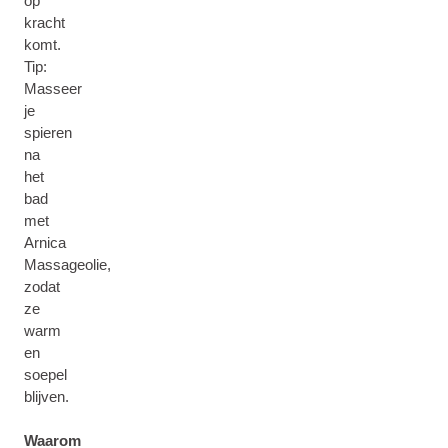
op
kracht
komt.
Tip:
Masseer
je
spieren
na
het
bad
met
Arnica
Massageolie,
zodat
ze
warm
en
soepel
blijven.
Waarom