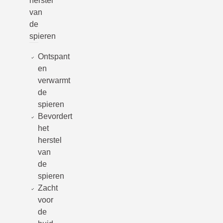
herstel
van
de
spieren
Ontspant
en
verwarmt
de
spieren
Bevordert
het
herstel
van
de
spieren
Zacht
voor
de