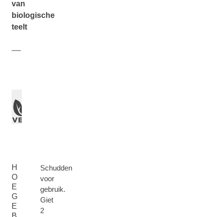
van
biologische
teelt
H
Schudden
O
voor
E
gebruik.
G
Giet
E
2
B