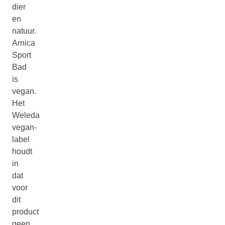
dier
en
natuur.
Arnica
Sport
Bad
is
vegan.
Het
Weleda
vegan-
label
houdt
in
dat
voor
dit
product
geen