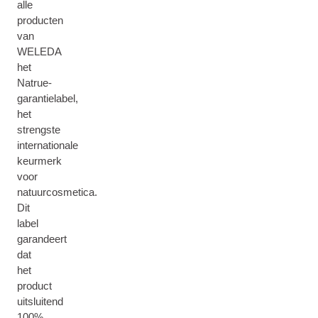
alle
producten
van
WELEDA
het
Natrue-
garantielabel,
het
strengste
internationale
keurmerk
voor
natuurcosmetica.
Dit
label
garandeert
dat
het
product
uitsluitend
100%