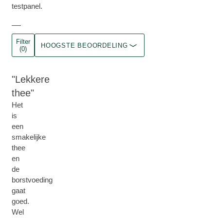
testpanel.
Filter
HOOGSTE BEOORDELING
(0)
Lekkere
thee
Het
is
een
smakelijke
thee
en
de
borstvoeding
gaat
goed.
Wel