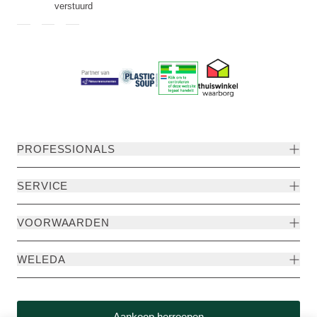
verstuurd
PROFESSIONALS
SERVICE
VOORWAARDEN
WELEDA
Aankoop herroepen