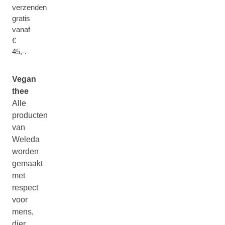
verzenden
gratis
vanaf
€
45,-.
Vegan
thee
Alle
producten
van
Weleda
worden
gemaakt
met
respect
voor
mens,
dier