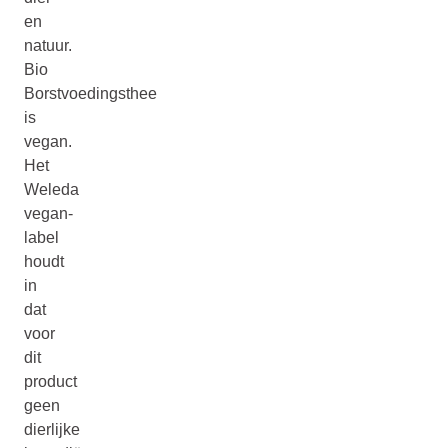
en
natuur.
Bio
Borstvoedingsthee
is
vegan.
Het
Weleda
vegan-
label
houdt
in
dat
voor
dit
product
geen
dierlijke