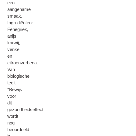
een
aangename
smaak.
Ingrediënten:
Fenegriek,
anijs,
karwij,
venkel
en
citroenverbena.
Van
biologische
teelt
*Bewijs
voor
dit
gezondheidseffect
wordt
nog
beoordeeld