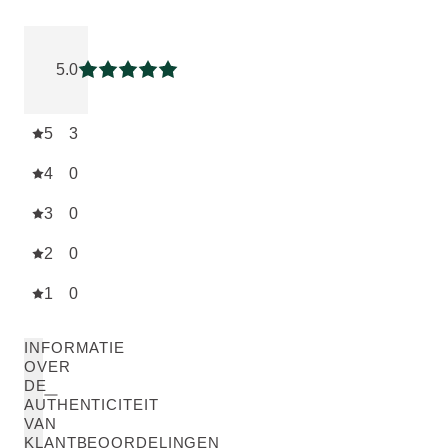
Beoordeling: 5 van 5 beoordeeld door 3 personen
5.0
Beoordeling: 5 van 5
5
3
4
0
3
0
2
0
1
0
INFORMATIE
OVER
DE
AUTHENTICITEIT
VAN
KLANTBEOORDELINGEN