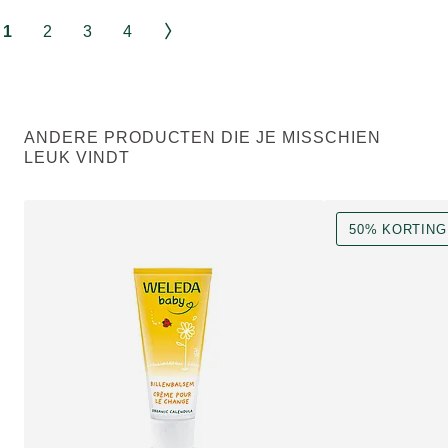
1
2
3
4
ANDERE PRODUCTEN DIE JE MISSCHIEN
LEUK VINDT
50% KORTING