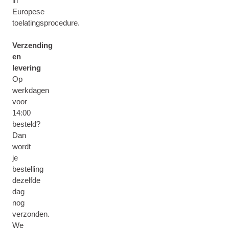
in
Europese
toelatingsprocedure.
Verzending
en
levering
Op
werkdagen
voor
14:00
besteld?
Dan
wordt
je
bestelling
dezelfde
dag
nog
verzonden.
We