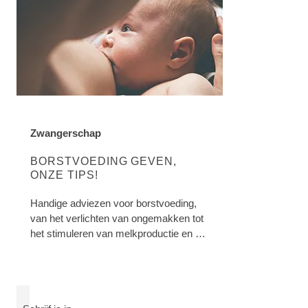
Zwangerschap
DISCOVER MORE ABOUT CATEGORY:
BORSTVOEDING GEVEN,
ONZE TIPS!
Handige adviezen voor borstvoeding,
van het verlichten van ongemakken tot
het stimuleren van melkproductie en het
bevorderen van een ontspannen
ervaring.