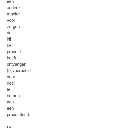
een
andere
manier
voor
zorgen
dat
hij
het
product
heeft
ontvangen
(bijvoorbeeld
door
deel
te
nemen
aan
een
producttest).
Pr