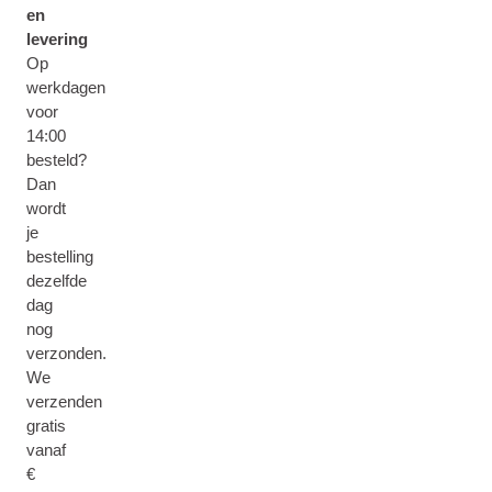
en
levering
Op
werkdagen
voor
14:00
besteld?
Dan
wordt
je
bestelling
dezelfde
dag
nog
verzonden.
We
verzenden
gratis
vanaf
€