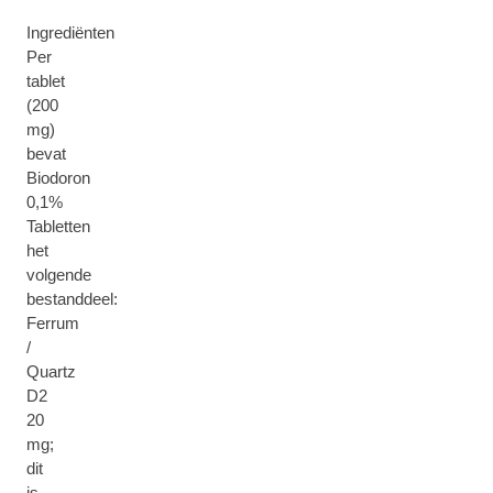
Ingrediënten
Per
tablet
(200
mg)
bevat
Biodoron
0,1%
Tabletten
het
volgende
bestanddeel:
Ferrum
/
Quartz
D2
20
mg;
dit
is