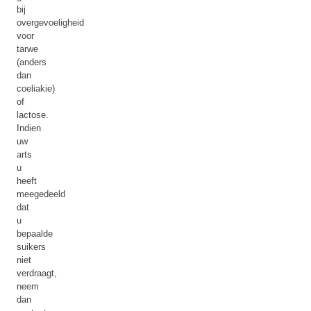
bij
overgevoeligheid
voor
tarwe
(anders
dan
coeliakie)
of
lactose.
Indien
uw
arts
u
heeft
meegedeeld
dat
u
bepaalde
suikers
niet
verdraagt,
neem
dan