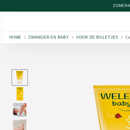
Naar hoofdinhoud gaan
ZOMERAA
HOME
ZWANGER EN BABY
VOOR DE BILLETJES
Ca