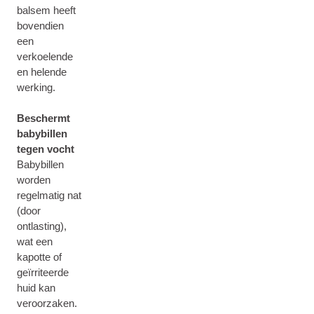
balsem heeft
bovendien
een
verkoelende
en helende
werking.
Beschermt
babybillen
tegen vocht
Babybillen
worden
regelmatig nat
(door
ontlasting),
wat een
kapotte of
geïrriteerde
huid kan
veroorzaken.