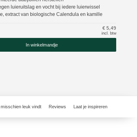
gen luieruitslag en vocht bij iedere luierwissel
e, extract van biologische Calendula en kamille
€ 5,49
incl. btw
In winkelmandje
 misschien leuk vindt
Reviews
Laat je inspireren