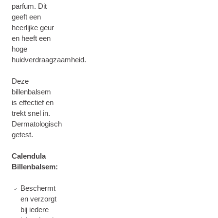
parfum. Dit
geeft een
heerlijke geur
en heeft een
hoge
huidverdraagzaamheid.
Deze
billenbalsem
is effectief en
trekt snel in.
Dermatologisch
getest.
Calendula
Billenbalsem:
Beschermt
en verzorgt
bij iedere