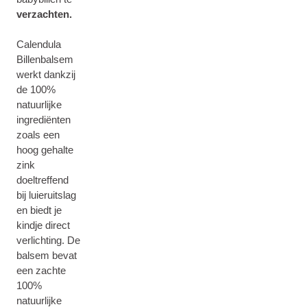
verzachten.
Calendula
Billenbalsem
werkt dankzij
de 100%
natuurlijke
ingrediënten
zoals een
hoog gehalte
zink
doeltreffend
bij luieruitslag
en biedt je
kindje direct
verlichting. De
balsem bevat
een zachte
100%
natuurlijke