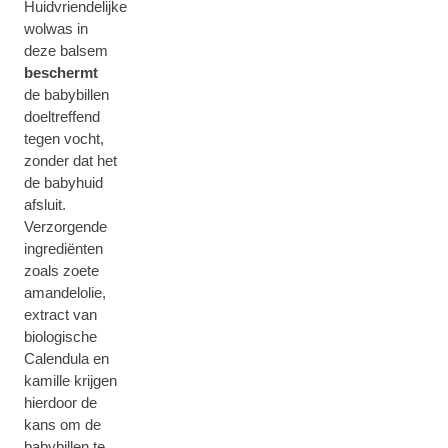
Huidvriendelijke
wolwas in
deze balsem
beschermt
de babybillen
doeltreffend
tegen vocht,
zonder dat het
de babyhuid
afsluit.
Verzorgende
ingrediënten
zoals zoete
amandelolie,
extract van
biologische
Calendula en
kamille krijgen
hierdoor de
kans om de
babybillen te