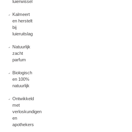
luierwissel
Kalmeert
en herstelt
bij
luieruitslag
Natuurlijk
zacht
parfum
Biologisch
en 100%
natuurlijk
Ontwikkeld
met
verloskundigen
en
apothekers