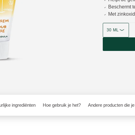
Beschermt te
Met zinkoxid
Grootte
30 ML
rlijke ingrediënten
Hoe gebruik je het?
Andere producten die je