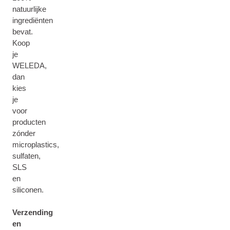
natuurlijke
ingrediënten
bevat.
Koop
je
WELEDA,
dan
kies
je
voor
producten
zónder
microplastics,
sulfaten,
SLS
en
siliconen.
Verzending
en