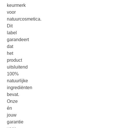
keurmerk
voor
natuurcosmetica.
Dit
label
garandeert
dat
het
product
uitsluitend
100%
natuurlijke
ingrediënten
bevat.
Onze
én
jouw
garantie