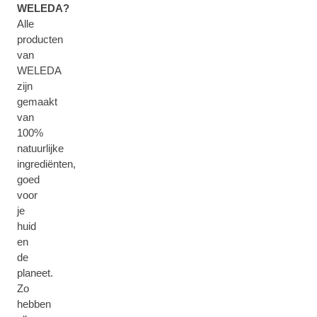
WELEDA?
Alle
producten
van
WELEDA
zijn
gemaakt
van
100%
natuurlijke
ingrediënten,
goed
voor
je
huid
en
de
planeet.
Zo
hebben