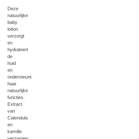
Deze
natuurlijke
baby
lotion
verzorgt
en
hydrateert
de
huid
en
ondersteunt
haar
natuurlijke
functies.
Extract
van
Calendula
en
kamille
verzorgen