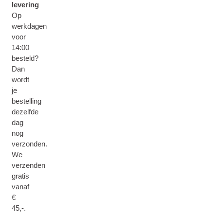
levering
Op
werkdagen
voor
14:00
besteld?
Dan
wordt
je
bestelling
dezelfde
dag
nog
verzonden.
We
verzenden
gratis
vanaf
€
45,-.