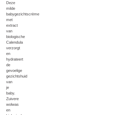
Deze
milde
babygezichtscrème
met
extract
van
biologische
Calendula
verzorgt
en
hydrateert
de
gevoelige
gezichtshuid
van
je
baby.
Zuivere
wolwas
en