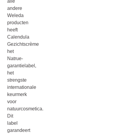
alle
andere
Weleda
producten
heeft
Calendula
Gezichtscrème
het
Natrue-
garantielabel,
het
strengste
internationale
keurmerk
voor
natuurcosmetica.
Dit
label
garandeert