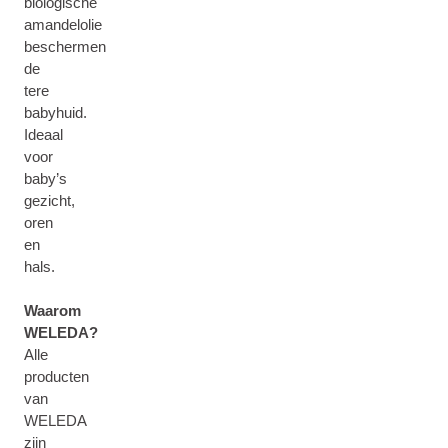
biologische
amandelolie
beschermen
de
tere
babyhuid.
Ideaal
voor
baby’s
gezicht,
oren
en
hals.
Waarom
WELEDA?
Alle
producten
van
WELEDA
zijn