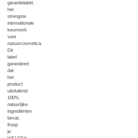
garantielabel,
het
strengste
internationale
keurmerk
voor
natuurcosmetica.
Dit
label
garandeert
dat
het
product
uitsluitend
100%
natuurlijke
ingrediënten
bevat.
Koop
je