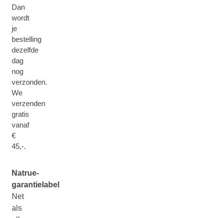
Dan
wordt
je
bestelling
dezelfde
dag
nog
verzonden.
We
verzenden
gratis
vanaf
€
45,-.
Natrue-
garantielabel
Net
als