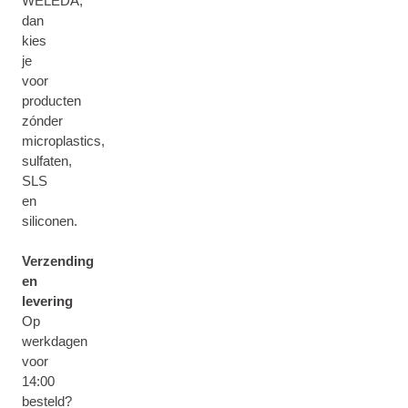
WELEDA,
dan
kies
je
voor
producten
zónder
microplastics,
sulfaten,
SLS
en
siliconen.
Verzending
en
levering
Op
werkdagen
voor
14:00
besteld?