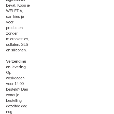
bevat. Koop je
WELEDA,
dan kies je
voor
producten
zónder
microplastics,
sulfaten, SLS
en siliconen.
Verzending
en levering
Op
werkdagen
voor 14:00
besteld? Dan
wordt je
bestelling
dezelfde dag
nog