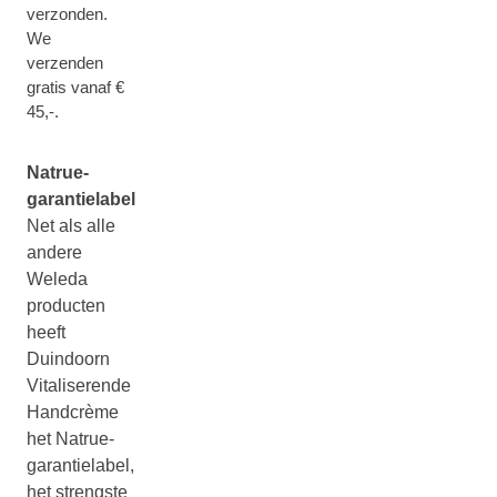
verzonden.
We
verzenden
gratis vanaf €
45,-.
Natrue-
garantielabel
Net als alle
andere
Weleda
producten
heeft
Duindoorn
Vitaliserende
Handcrème
het Natrue-
garantielabel,
het strengste