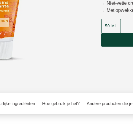
Niet-vette cr
Met opwekke
Grootte
50 ML
rlijke ingrediënten
Hoe gebruik je het?
Andere producten die je