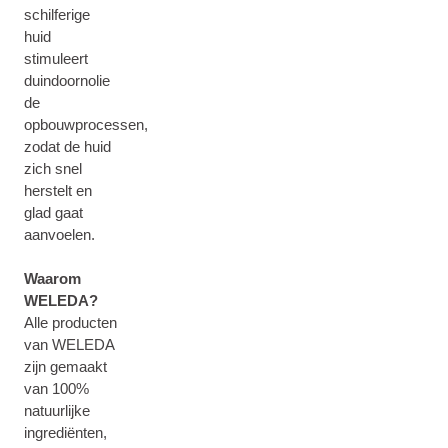
schilferige
huid
stimuleert
duindoornolie
de
opbouwprocessen,
zodat de huid
zich snel
herstelt en
glad gaat
aanvoelen.
Waarom
WELEDA?
Alle producten
van WELEDA
zijn gemaakt
van 100%
natuurlijke
ingrediënten,