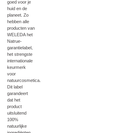
goed voor je
huid en de
planeet. Zo
hebben alle
producten van
WELEDA het
Natrue-
garantielabel,
het strengste
internationale
keurmerk
voor
natuurcosmetica.
Dit label
garandeert
dat het
product
uitsluitend
100%
natuurlijke
ingrediënten