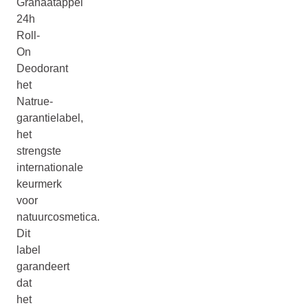
Granaatappel
24h
Roll-
On
Deodorant
het
Natrue-
garantielabel,
het
strengste
internationale
keurmerk
voor
natuurcosmetica.
Dit
label
garandeert
dat
het