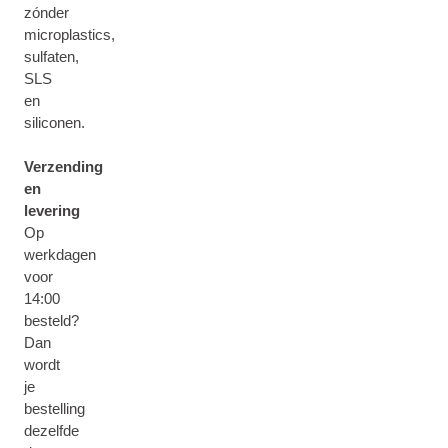
zónder
microplastics,
sulfaten,
SLS
en
siliconen.
Verzending
en
levering
Op
werkdagen
voor
14:00
besteld?
Dan
wordt
je
bestelling
dezelfde