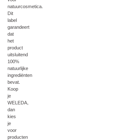
natuurcosmetica.
Dit
label
garandeert
dat
het
product
uitsluitend
100%
natuurlijke
ingrediënten
bevat.
Koop
je
WELEDA,
dan
kies
je
voor
producten