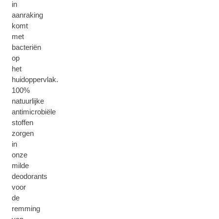
in
aanraking
komt
met
bacteriën
op
het
huidoppervlak.
100%
natuurlijke
antimicrobiële
stoffen
zorgen
in
onze
milde
deodorants
voor
de
remming