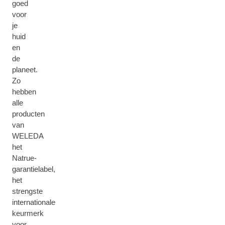
goed
voor
je
huid
en
de
planeet.
Zo
hebben
alle
producten
van
WELEDA
het
Natrue-
garantielabel,
het
strengste
internationale
keurmerk
voor