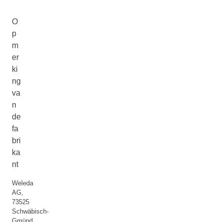
O
p
m
er
ki
ng
va
n
de
fa
bri
ka
nt
Weleda
AG,
73525
Schwäbisch-
Gmünd,