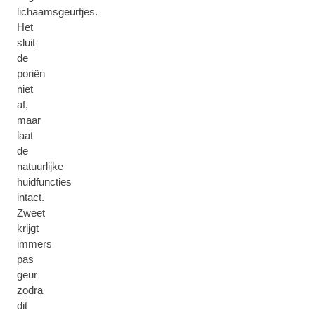
lichaamsgeurtjes.
Het
sluit
de
poriën
niet
af,
maar
laat
de
natuurlijke
huidfuncties
intact.
Zweet
krijgt
immers
pas
geur
zodra
dit