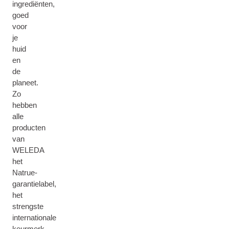
ingrediënten,
goed
voor
je
huid
en
de
planeet.
Zo
hebben
alle
producten
van
WELEDA
het
Natrue-
garantielabel,
het
strengste
internationale
keurmerk