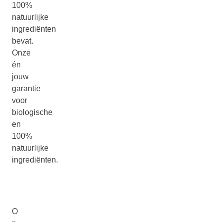
100%
natuurlijke
ingrediënten
bevat.
Onze
én
jouw
garantie
voor
biologische
en
100%
natuurlijke
ingrediënten.
O