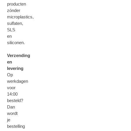
producten
zónder
microplastics,
sulfaten,
SLS
en
siliconen.
Verzending
en
levering
Op
werkdagen
voor
14:00
besteld?
Dan
wordt
je
bestelling