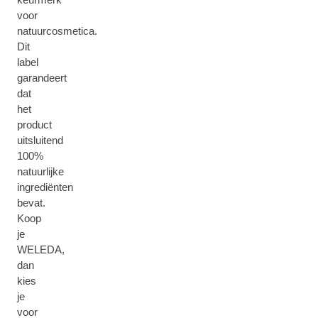
voor
natuurcosmetica.
Dit
label
garandeert
dat
het
product
uitsluitend
100%
natuurlijke
ingrediënten
bevat.
Koop
je
WELEDA,
dan
kies
je
voor