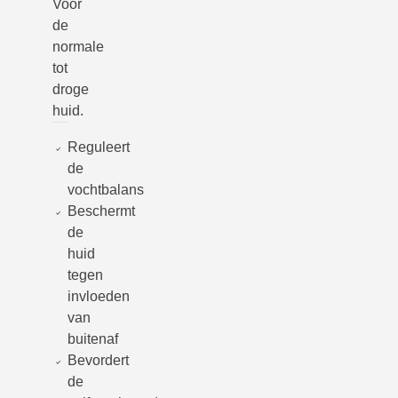
Voor
de
normale
tot
droge
huid.
Reguleert
de
vochtbalans
Beschermt
de
huid
tegen
invloeden
van
buitenaf
Bevordert
de