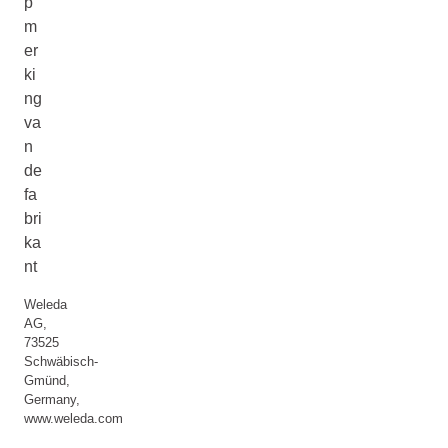
p
m
er
ki
ng
va
n
de
fa
bri
ka
nt
Weleda
AG,
73525
Schwäbisch-
Gmünd,
Germany,
www.weleda.com