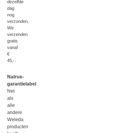
dezelfde
dag
nog
verzonden.
We
verzenden
gratis
vanaf
€
45,-.
Natrue-
garantielabel
Net
als
alle
andere
Weleda
producten