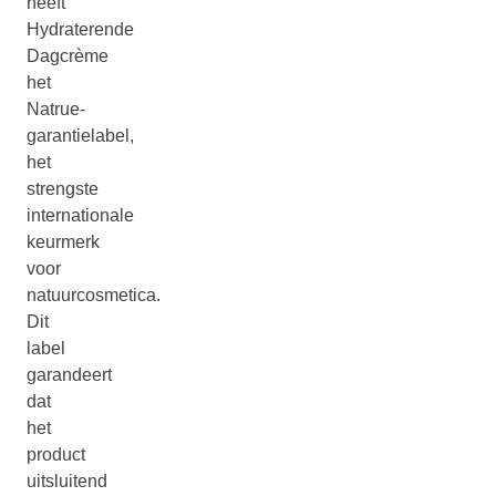
heeft
Hydraterende
Dagcrème
het
Natrue-
garantielabel,
het
strengste
internationale
keurmerk
voor
natuurcosmetica.
Dit
label
garandeert
dat
het
product
uitsluitend