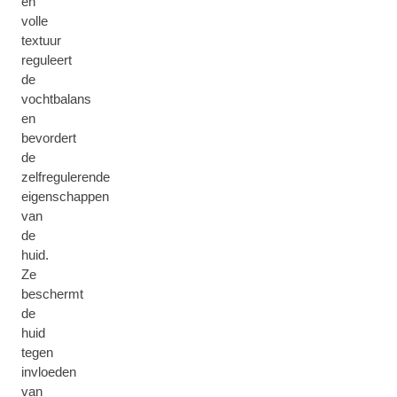
en
volle
textuur
reguleert
de
vochtbalans
en
bevordert
de
zelfregulerende
eigenschappen
van
de
huid.
Ze
beschermt
de
huid
tegen
invloeden
van