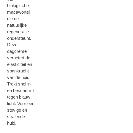
biologische
macawortel
die de
natuurlijke
regeneratie
ondersteunt.
Deze
dagcrème
verbetert de
elasticiteit en
spankracht
van de huid.
Trekt snel in
en beschermt
tegen blauw
licht. Voor een
stevige en
stralende
huid.