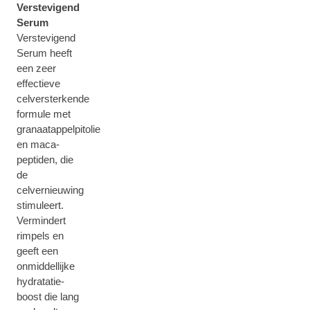
Verstevigend
Serum
Verstevigend
Serum heeft
een zeer
effectieve
celversterkende
formule met
granaatappelpitolie
en maca-
peptiden, die
de
celvernieuwing
stimuleert.
Vermindert
rimpels en
geeft een
onmiddellijke
hydratatie-
boost die lang