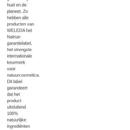
huid en de
planeet. Zo
hebben alle
producten van
WELEDA het
Natrue-
garantielabel,
het strengste
internationale
keurmerk
voor
natuurcosmetica.
Dit label
garandeert
dat het
product
uitsluitend
100%
natuurlijke
ingrediënten