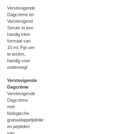
Verstevigende
Dagcrème en
Verstevigend
Serum in een
handig klein
formaat van
10 ml. Fijn om
te testen,
handig voor
onderweg!
Verstevigende
Dagcrème
Verstevigende
Dagcrème
met
biologische
granaatappelpitolie
en peptiden
van