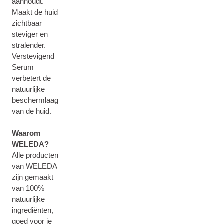
aanhoudt.
Maakt de huid
zichtbaar
steviger en
stralender.
Verstevigend
Serum
verbetert de
natuurlijke
beschermlaag
van de huid.
Waarom
WELEDA?
Alle producten
van WELEDA
zijn gemaakt
van 100%
natuurlijke
ingrediënten,
goed voor je