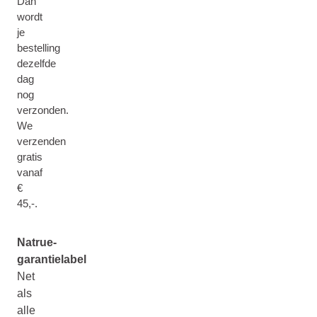
Dan
wordt
je
bestelling
dezelfde
dag
nog
verzonden.
We
verzenden
gratis
vanaf
€
45,-.
Natrue-
garantielabel
Net
als
alle