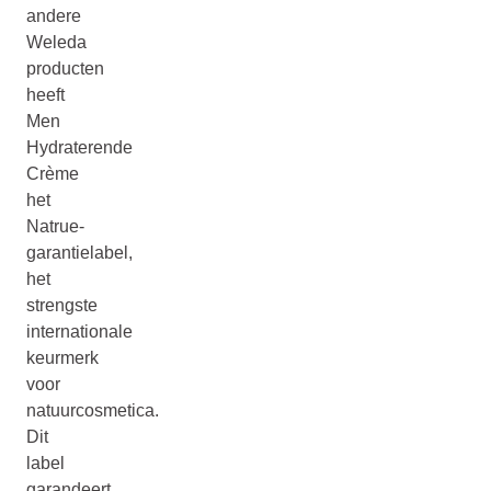
andere
Weleda
producten
heeft
Men
Hydraterende
Crème
het
Natrue-
garantielabel,
het
strengste
internationale
keurmerk
voor
natuurcosmetica.
Dit
label
garandeert