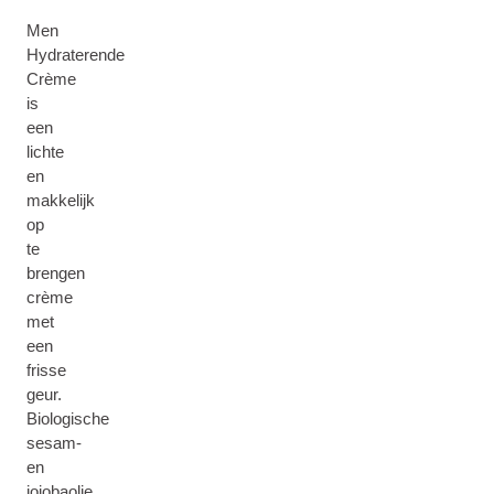
Men
Hydraterende
Crème
is
een
lichte
en
makkelijk
op
te
brengen
crème
met
een
frisse
geur.
Biologische
sesam-
en
jojobaolie