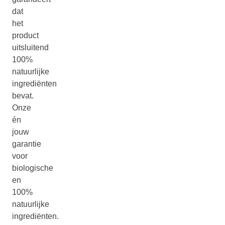
dat
het
product
uitsluitend
100%
natuurlijke
ingrediënten
bevat.
Onze
én
jouw
garantie
voor
biologische
en
100%
natuurlijke
ingrediënten.