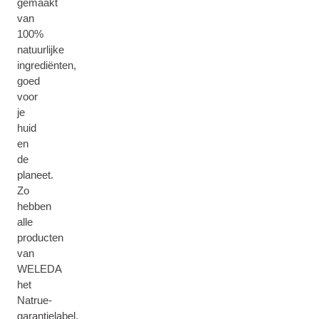
gemaakt
van
100%
natuurlijke
ingrediënten,
goed
voor
je
huid
en
de
planeet.
Zo
hebben
alle
producten
van
WELEDA
het
Natrue-
garantielabel,