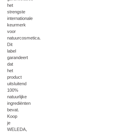
het
strengste
internationale
keurmerk
voor
natuurcosmetica.
Dit
label
garandeert
dat
het
product
uitsluitend
100%
natuurlijke
ingrediënten
bevat.
Koop
je
WELEDA,