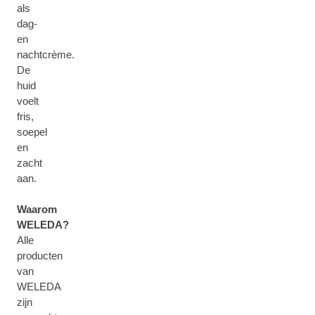
als
dag-
en
nachtcrème.
De
huid
voelt
fris,
soepel
en
zacht
aan.
Waarom
WELEDA?
Alle
producten
van
WELEDA
zijn