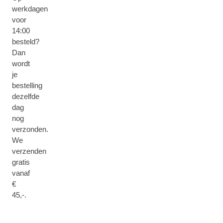
werkdagen
voor
14:00
besteld?
Dan
wordt
je
bestelling
dezelfde
dag
nog
verzonden.
We
verzenden
gratis
vanaf
€
45,-.