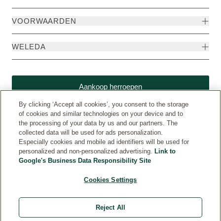
VOORWAARDEN
WELEDA
Aankoop herroepen
By clicking ‘Accept all cookies’, you consent to the storage
of cookies and similar technologies on your device and to
the processing of your data by us and our partners. The
collected data will be used for ads personalization.
Especially cookies and mobile ad identifiers will be used for
personalized and non-personalized advertising.
Link to
Google's Business Data Responsibility Site
Cookies Settings
Weleda International (www.weleda.com)
© Weleda 2026
Reject All