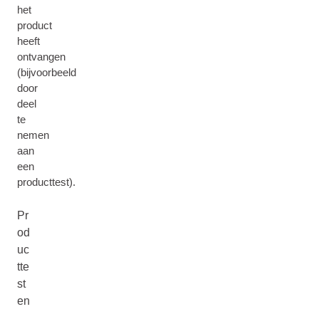
het
product
heeft
ontvangen
(bijvoorbeeld
door
deel
te
nemen
aan
een
producttest).
Pr
od
uc
tte
st
en