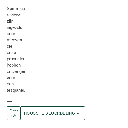
Sommige
reviews
zijn
ingevuld
door
mensen
die
onze
producten
hebben
ontvangen
voor
een
testpanel.
Filter
HOOGSTE BEOORDELING
(0)