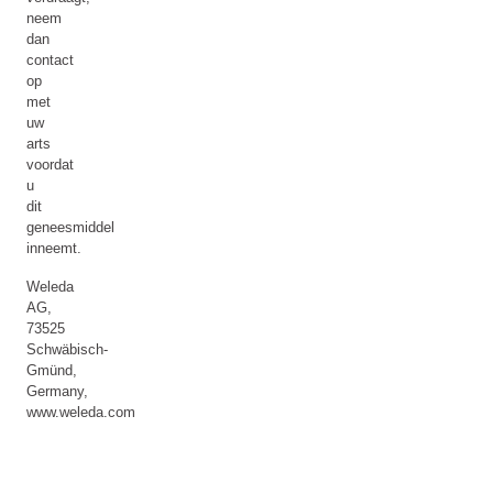
neem
dan
contact
op
met
uw
arts
voordat
u
dit
geneesmiddel
inneemt.
Weleda
AG,
73525
Schwäbisch-
Gmünd,
Germany,
www.weleda.com