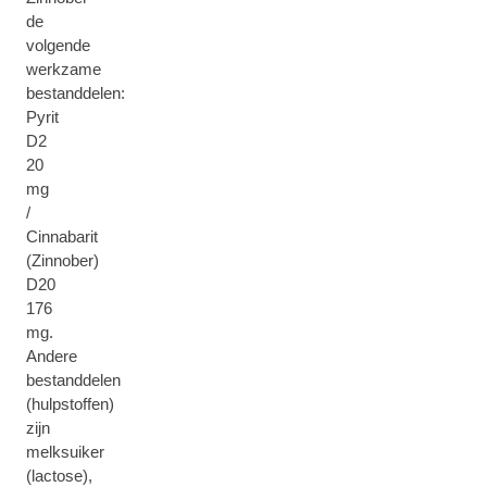
de
volgende
werkzame
bestanddelen:
Pyrit
D2
20
mg
/
Cinnabarit
(Zinnober)
D20
176
mg.
Andere
bestanddelen
(hulpstoffen)
zijn
melksuiker
(lactose),