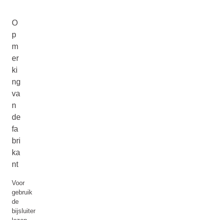
O
p
m
er
ki
ng
va
n
de
fa
bri
ka
nt
Voor
gebruik
de
bijsluiter