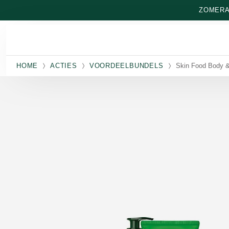
Naar hoofdinhoud gaan
ZOMERAA
HOME
ACTIES
VOORDEELBUNDELS
Skin Food Body 