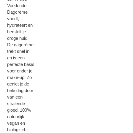
Voedende
Dagcrème
voedt,
hydrateert en
herstelt je
droge huid.
De dagcrème
trekt snel in
en is een
perfecte basis
voor onder je
make-up. Zo
geniet je de
hele dag door
van een
stralende
gloed. 100%
natuurlijk,
vegan en
biologisch.