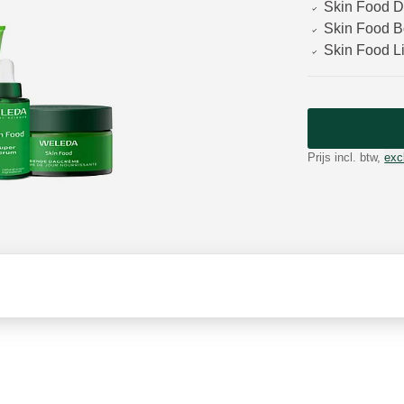
Skin Food 
Skin Food B
Skin Food Li
Prijs incl. btw,
exc