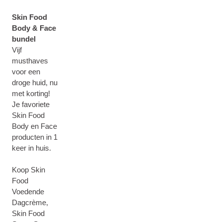
Skin Food
Body & Face
bundel
Vijf
musthaves
voor een
droge huid, nu
met korting!
Je favoriete
Skin Food
Body en Face
producten in 1
keer in huis.
Koop Skin
Food
Voedende
Dagcrème,
Skin Food