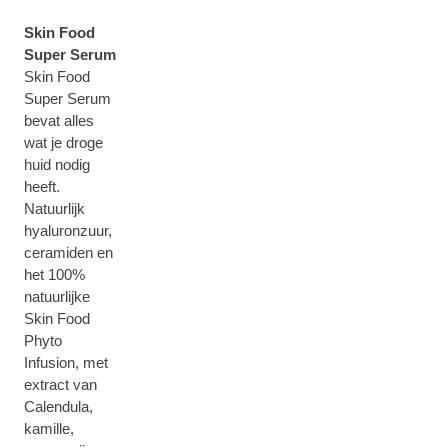
Skin Food
Super Serum
Skin Food
Super Serum
bevat alles
wat je droge
huid nodig
heeft.
Natuurlijk
hyaluronzuur,
ceramiden en
het 100%
natuurlijke
Skin Food
Phyto
Infusion, met
extract van
Calendula,
kamille,