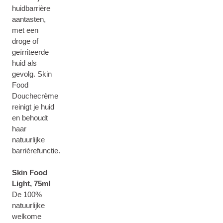
huidbarrière
aantasten,
met een
droge of
geïrriteerde
huid als
gevolg. Skin
Food
Douchecrème
reinigt je huid
en behoudt
haar
natuurlijke
barrièrefunctie.
Skin Food
Light, 75ml
De 100%
natuurlijke
welkome