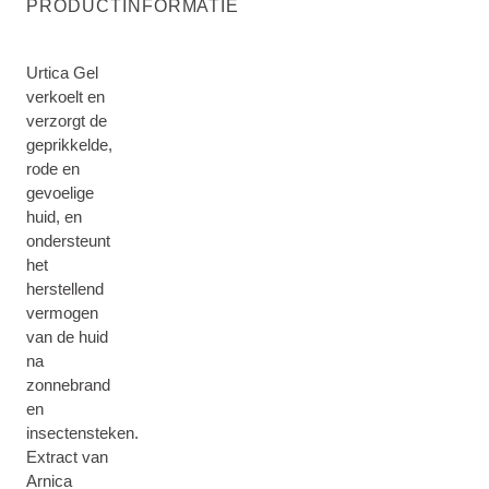
PRODUCTINFORMATIE
Urtica Gel
verkoelt en
verzorgt de
geprikkelde,
rode en
gevoelige
huid, en
ondersteunt
het
herstellend
vermogen
van de huid
na
zonnebrand
en
insectensteken.
Extract van
Arnica