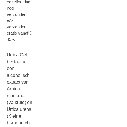
dezelfde dag
nog
verzonden.
We
verzenden
gratis vanaf €
45,-.
Urtica Gel
bestaat uit
een
alcoholisch
extract van
Arnica
montana
(Valkruid) en
Urtica urens
(Kleine
brandnetel)