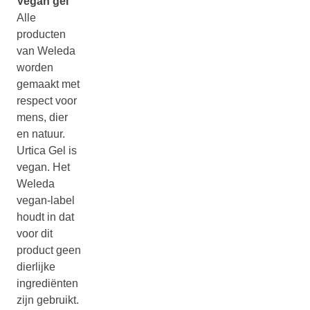
Vegan gel
Alle
producten
van Weleda
worden
gemaakt met
respect voor
mens, dier
en natuur.
Urtica Gel is
vegan. Het
Weleda
vegan-label
houdt in dat
voor dit
product geen
dierlijke
ingrediënten
zijn gebruikt.