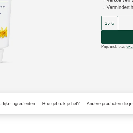
Verkoelt en 
Vermindert h
Grootte
25 G
Prijs incl. btw,
exc
rlijke ingrediënten
Hoe gebruik je het?
Andere producten die je