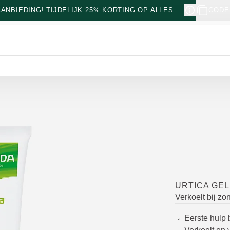
NBIEDING! TIJDELIJK 25% KORTING OP ALLES.
CODE
URTICA GEL
Verkoelt bij z
Eerste hulp 