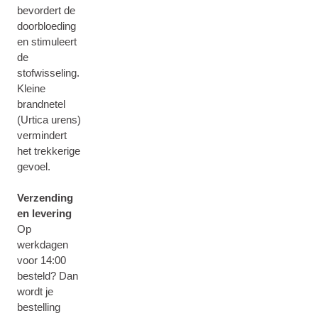
bevordert de
doorbloeding
en stimuleert
de
stofwisseling.
Kleine
brandnetel
(Urtica urens)
vermindert
het trekkerige
gevoel.
Verzending
en levering
Op
werkdagen
voor 14:00
besteld? Dan
wordt je
bestelling