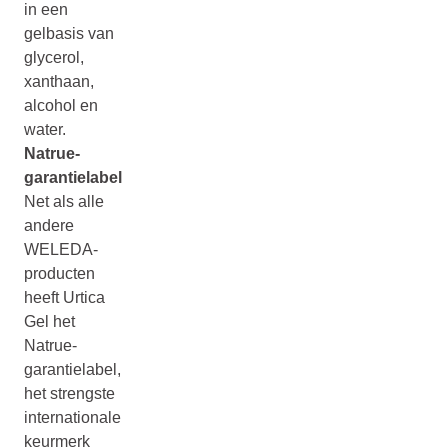
in een
gelbasis van
glycerol,
xanthaan,
alcohol en
water.
Natrue-
garantielabel
Net als alle
andere
WELEDA-
producten
heeft Urtica
Gel het
Natrue-
garantielabel,
het strengste
internationale
keurmerk