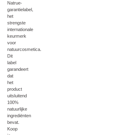
Natrue-
garantielabel,
het
strengste
internationale
keurmerk
voor
natuurcosmetica.
Dit
label
garandeert
dat
het
product
uitsluitend
100%
natuurlijke
ingrediënten
bevat.
Koop