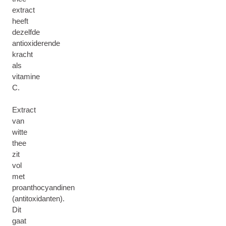
extract
heeft
dezelfde
antioxiderende
kracht
als
vitamine
C.
Extract
van
witte
thee
zit
vol
met
proanthocyandinen
(antitoxidanten).
Dit
gaat