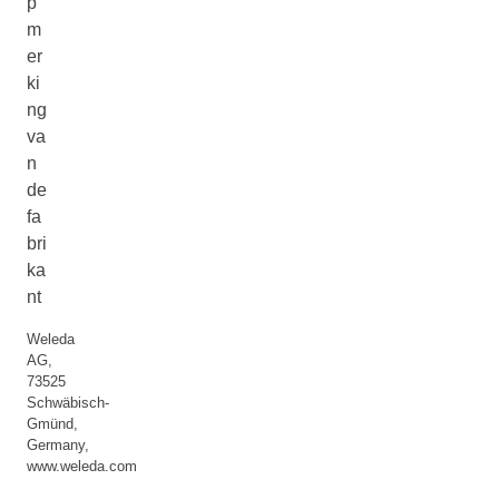
p
m
er
ki
ng
va
n
de
fa
bri
ka
nt
Weleda
AG,
73525
Schwäbisch-
Gmünd,
Germany,
www.weleda.com