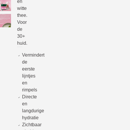
en
witte
thee.
Voor
de
30+
huid.
Vermindert
de
eerste
lijntjes
en
rimpels
Directe
en
langdurige
hydratie
Zichtbaar