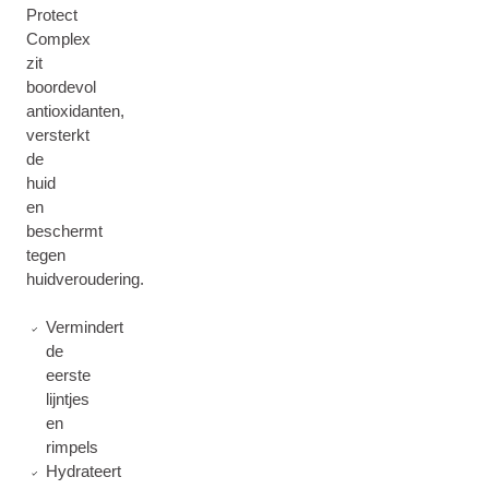
Protect
Complex
zit
boordevol
antioxidanten,
versterkt
de
huid
en
beschermt
tegen
huidveroudering.
Vermindert
de
eerste
lijntjes
en
rimpels
Hydrateert