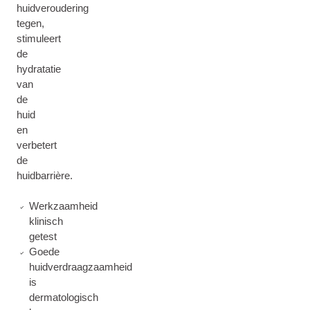
huidveroudering
tegen,
stimuleert
de
hydratatie
van
de
huid
en
verbetert
de
huidbarrière.
Werkzaamheid
klinisch
getest
Goede
huidverdraagzaamheid
is
dermatologisch