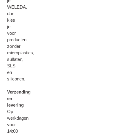
je
WELEDA,
dan
kies
je
voor
producten
zónder
microplastics,
sulfaten,
SLS
en
siliconen.
Verzending
en
levering
Op
werkdagen
voor
14:00