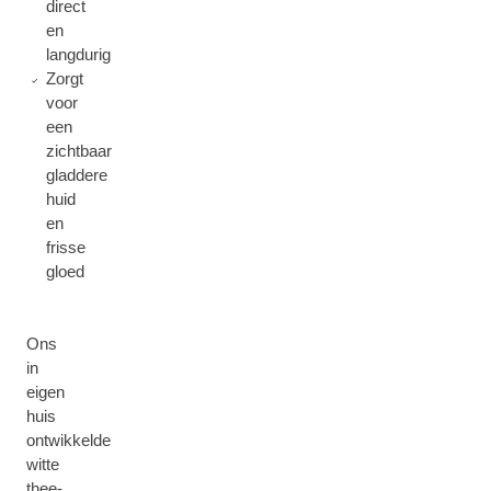
direct
en
langdurig
Zorgt
voor
een
zichtbaar
gladdere
huid
en
frisse
gloed
Ons
in
eigen
huis
ontwikkelde
witte
thee-