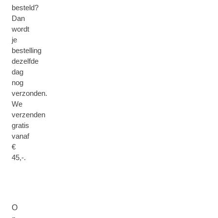
besteld?
Dan
wordt
je
bestelling
dezelfde
dag
nog
verzonden.
We
verzenden
gratis
vanaf
€
45,-.
O