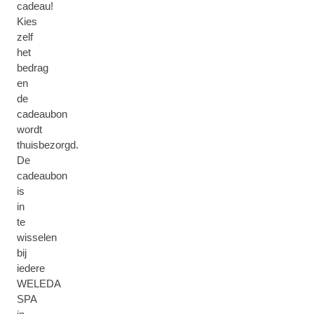
cadeau!
Kies
zelf
het
bedrag
en
de
cadeaubon
wordt
thuisbezorgd.
De
cadeaubon
is
in
te
wisselen
bij
iedere
WELEDA
SPA