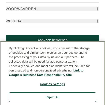
VOORWAARDEN
WELEDA
Aankoop herroepen
By clicking ‘Accept all cookies’, you consent to the storage
of cookies and similar technologies on your device and to
the processing of your data by us and our partners. The
collected data will be used for ads personalization.
Especially cookies and mobile ad identifiers will be used for
personalized and non-personalized advertising.
Link to
Google's Business Data Responsibility Site
Cookies Settings
Weleda International (www.weleda.com)
© Weleda 2026
Reject All