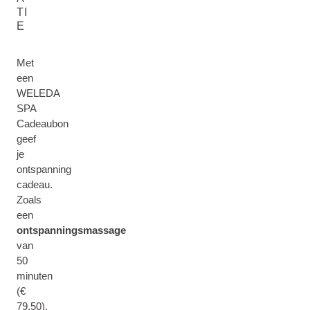
TI
E
Met
een
WELEDA
SPA
Cadeaubon
geef
je
ontspanning
cadeau.
Zoals
een
ontspanningsmassage
van
50
minuten
(€
79,50),