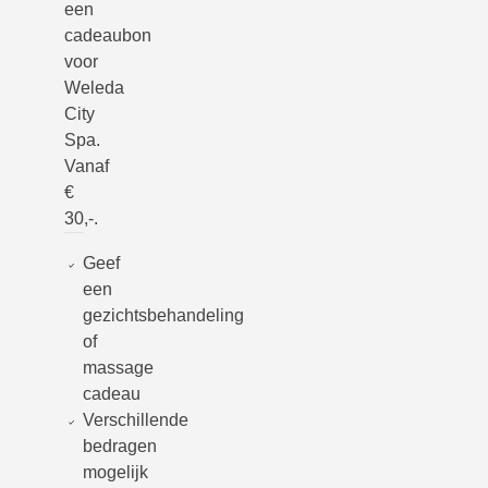
een
cadeaubon
voor
Weleda
City
Spa.
Vanaf
€
30,-.
Geef
een
gezichtsbehandeling
of
massage
cadeau
Verschillende
bedragen
mogelijk