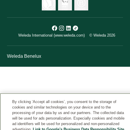
Weleda International (www.weleda.com)
© Weleda 2026
Weleda Benelux
By clicking ‘Accept all cookies’, you consent to the storage of
cookies and similar technologies on your device and to the
processing of your data by us and our partners. The collected data
will be used for ads personalization. Especially cookies and mobile
ad identifiers will be used for personalized and non-personalized
advertising.
Link to Google's Business Data Responsibility Site