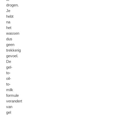
drogen.
Je
hebt
na
het
wassen
dus
geen
trekkerig
gevoel.
De
gel-
to-
oil-
to-
milk
formule
verandert
van
gel