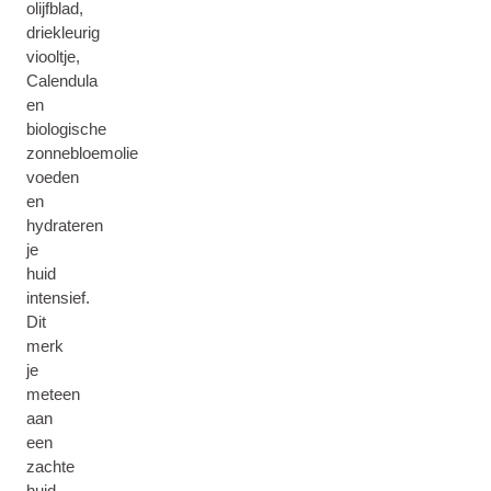
olijfblad,
driekleurig
viooltje,
Calendula
en
biologische
zonnebloemolie
voeden
en
hydrateren
je
huid
intensief.
Dit
merk
je
meteen
aan
een
zachte
huid