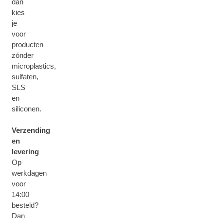
dan
kies
je
voor
producten
zónder
microplastics,
sulfaten,
SLS
en
siliconen.
Verzending
en
levering
Op
werkdagen
voor
14:00
besteld?
Dan