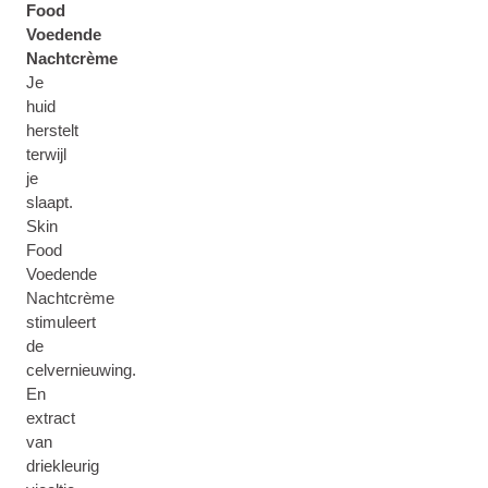
Food
Voedende
Nachtcrème
Je
huid
herstelt
terwijl
je
slaapt.
Skin
Food
Voedende
Nachtcrème
stimuleert
de
celvernieuwing.
En
extract
van
driekleurig