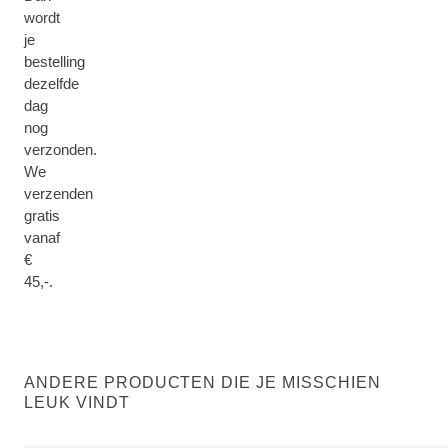
wordt
je
bestelling
dezelfde
dag
nog
verzonden.
We
verzenden
gratis
vanaf
€
45,-.
ANDERE PRODUCTEN DIE JE MISSCHIEN
LEUK VINDT