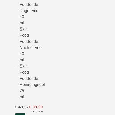
Voedende
Dagcrème
40
ml
Skin
Food
Voedende
Nachtcrème
40
ml
Skin
Food
Voedende
Reinigingsgel
75
ml
€ 49,97
€ 39,99
Slechts € 39,99 in plaats van € 49,97
incl. btw