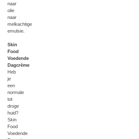
naar
olie
naar
melkachtige
emulsie.
Skin
Food
Voedende
Dagcrème
Heb
je
een
normale
tot
droge
huid?
Skin
Food
Voedende