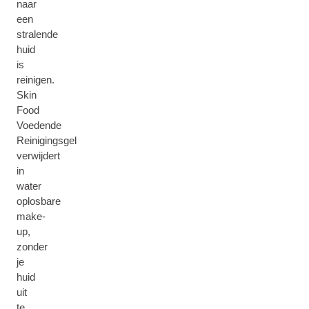
naar
een
stralende
huid
is
reinigen.
Skin
Food
Voedende
Reinigingsgel
verwijdert
in
water
oplosbare
make-
up,
zonder
je
huid
uit
te