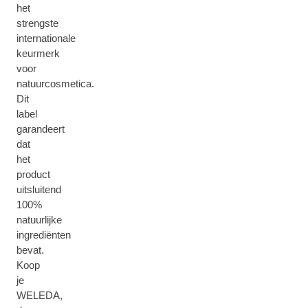
het
strengste
internationale
keurmerk
voor
natuurcosmetica.
Dit
label
garandeert
dat
het
product
uitsluitend
100%
natuurlijke
ingrediënten
bevat.
Koop
je
WELEDA,