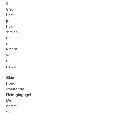
€
9,98
!
Laat
je
huid
stralen
met
de
kracht
van
de
natuur.
Skin
Food
Voedende
Reinigingsgel
De
eerste
stap