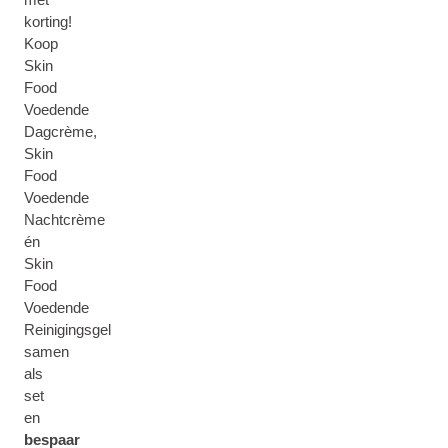
korting!
Koop
Skin
Food
Voedende
Dagcrème,
Skin
Food
Voedende
Nachtcrème
én
Skin
Food
Voedende
Reinigingsgel
samen
als
set
en
bespaar