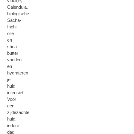
viooltje,
Calendula,
biologische
Sacha-
Inchi
olie
en
shea
butter
voeden
en
hydrateren
je
huid
intensief.
Voor
een
zijdezachte
huid,
iedere
dag