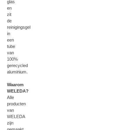
glas
en
zit
de
reinigingsgel
in
een
tube
van
100%
gerecycled
aluminium.
Waarom
WELEDA?
Alle
producten
van
WELEDA
zijn
gemaakt