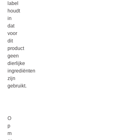
label
houdt
in
dat
voor
dit
product
geen
dierlijke
ingrediënten
zijn
gebruikt.
O
p
m