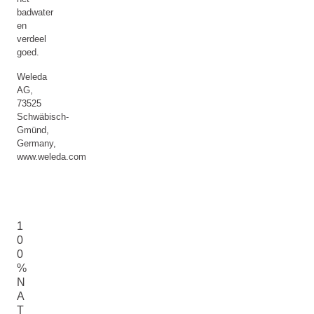
badwater
en
verdeel
goed.
Weleda
AG,
73525
Schwäbisch-
Gmünd,
Germany,
www.weleda.com
1
0
0
%
N
A
T