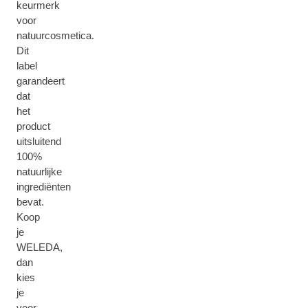
keurmerk
voor
natuurcosmetica.
Dit
label
garandeert
dat
het
product
uitsluitend
100%
natuurlijke
ingrediënten
bevat.
Koop
je
WELEDA,
dan
kies
je
voor