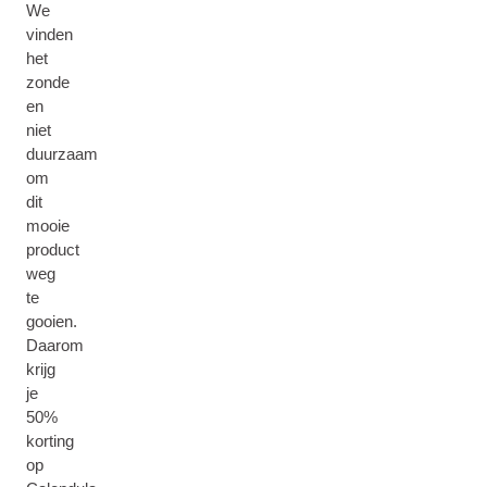
We
vinden
het
zonde
en
niet
duurzaam
om
dit
mooie
product
weg
te
gooien.
Daarom
krijg
je
50%
korting
op