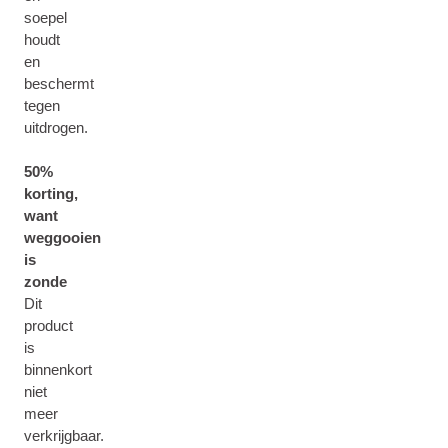
soepel
houdt
en
beschermt
tegen
uitdrogen.
50%
korting,
want
weggooien
is
zonde
Dit
product
is
binnenkort
niet
meer
verkrijgbaar.