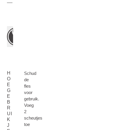
H
Schud
O
de
E
fles
G
voor
E
gebruik.
B
Voeg
R
2
UI
scheutjes
K
toe
J