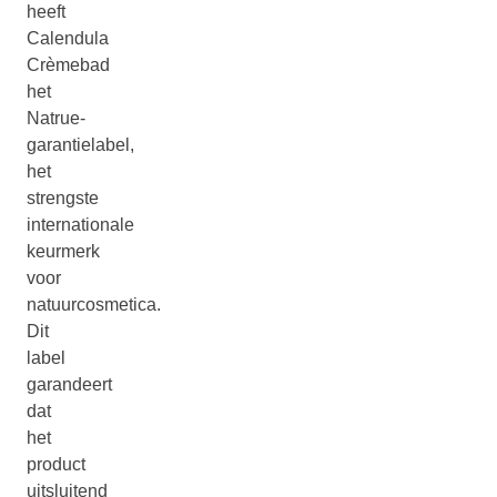
heeft
Calendula
Crèmebad
het
Natrue-
garantielabel,
het
strengste
internationale
keurmerk
voor
natuurcosmetica.
Dit
label
garandeert
dat
het
product
uitsluitend