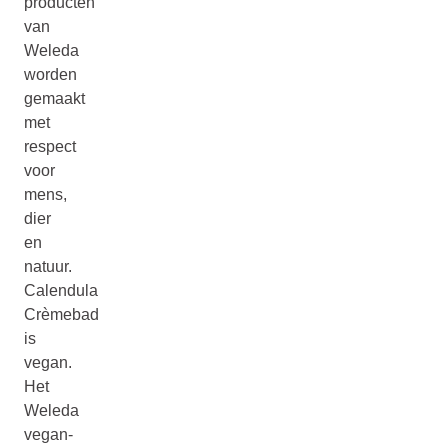
producten
van
Weleda
worden
gemaakt
met
respect
voor
mens,
dier
en
natuur.
Calendula
Crèmebad
is
vegan.
Het
Weleda
vegan-