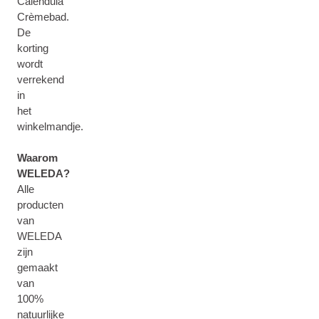
Calendula
Crèmebad.
De
korting
wordt
verrekend
in
het
winkelmandje.
Waarom
WELEDA?
Alle
producten
van
WELEDA
zijn
gemaakt
van
100%
natuurlijke