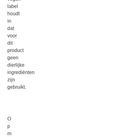
label
houdt
in
dat
voor
dit
product
geen
dierlijke
ingrediënten
zijn
gebruikt.
O
p
m