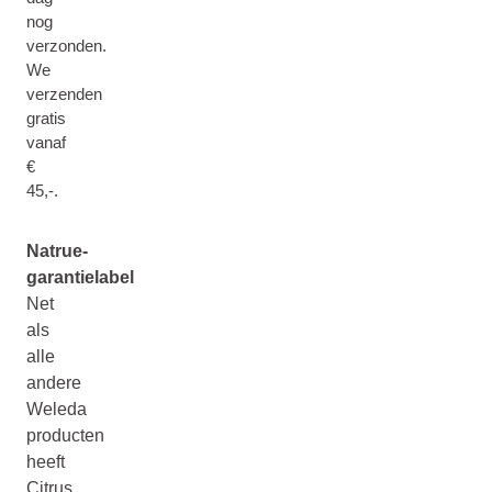
nog
verzonden.
We
verzenden
gratis
vanaf
€
45,-.
Natrue-
garantielabel
Net
als
alle
andere
Weleda
producten
heeft
Citrus