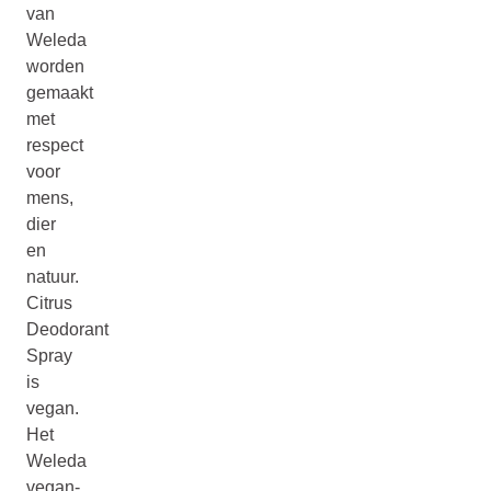
van
Weleda
worden
gemaakt
met
respect
voor
mens,
dier
en
natuur.
Citrus
Deodorant
Spray
is
vegan.
Het
Weleda
vegan-