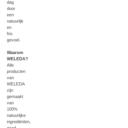
dag
door
een
natuurlijk
en
fris
gevoel.
Waarom
WELEDA?
Alle
producten
van
WELEDA
zijn
gemaakt
van
100%
natuurlijke
ingrediënten,
goed