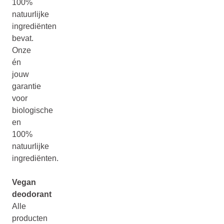
100%
natuurlijke
ingrediënten
bevat.
Onze
én
jouw
garantie
voor
biologische
en
100%
natuurlijke
ingrediënten.
Vegan
deodorant
Alle
producten