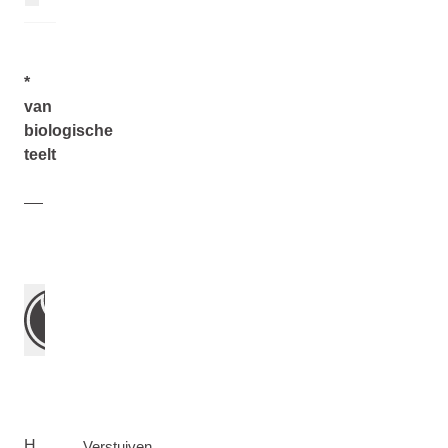
*
van
biologische
teelt
H
Verstuiven