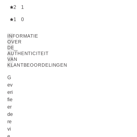
2
1
1
0
INFORMATIE
OVER
DE
AUTHENTICITEIT
VAN
KLANTBEOORDELINGEN
G
ev
eri
fie
er
de
re
vi
e