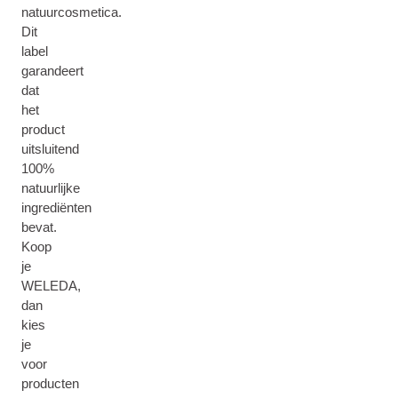
natuurcosmetica.
Dit
label
garandeert
dat
het
product
uitsluitend
100%
natuurlijke
ingrediënten
bevat.
Koop
je
WELEDA,
dan
kies
je
voor
producten