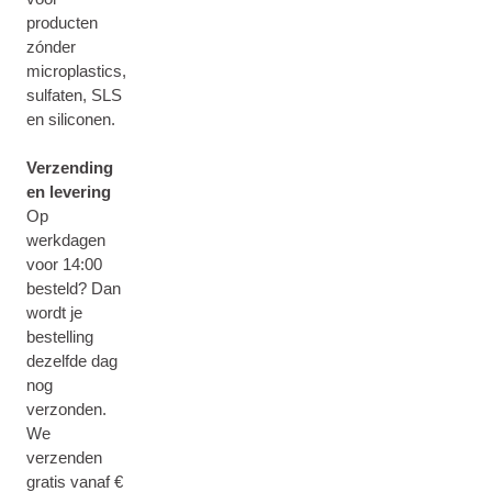
producten
zónder
microplastics,
sulfaten, SLS
en siliconen.
Verzending
en levering
Op
werkdagen
voor 14:00
besteld? Dan
wordt je
bestelling
dezelfde dag
nog
verzonden.
We
verzenden
gratis vanaf €