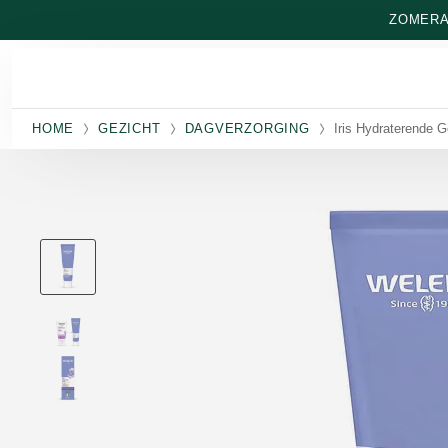
Naar hoofdinhoud gaan
ZOMERAA
HOME
GEZICHT
DAGVERZORGING
Iris Hydraterende 