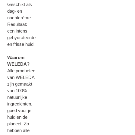
Geschikt als
dag- en
nachtcrème.
Resultaat:
een intens
gehydrateerde
en frisse huid.
Waarom
WELEDA?
Alle producten
van WELEDA
zijn gemaakt
van 100%
natuurlijke
ingrediënten,
goed voor je
huid en de
planeet. Zo
hebben alle