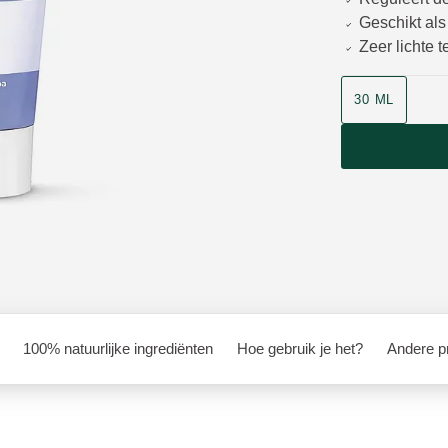
Geschikt al
Zeer lichte t
Grootte
30 ML
100% natuurlijke ingrediënten
Hoe gebruik je het?
Andere pr