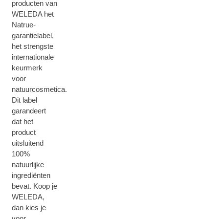
producten van
WELEDA het
Natrue-
garantielabel,
het strengste
internationale
keurmerk
voor
natuurcosmetica.
Dit label
garandeert
dat het
product
uitsluitend
100%
natuurlijke
ingrediënten
bevat. Koop je
WELEDA,
dan kies je
voor