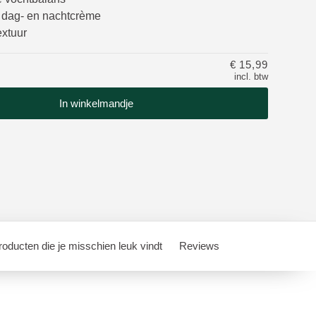
s dag- en nachtcrème
extuur
€ 15,99
incl. btw
In winkelmandje
oducten die je misschien leuk vindt
Reviews