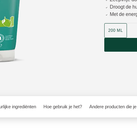
Droogt de hui
Met de energ
Grootte
200 ML
rlijke ingrediënten
Hoe gebruik je het?
Andere producten die je