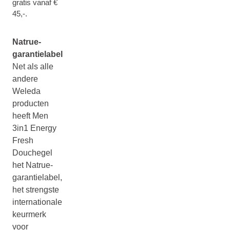
gratis vanaf €
45,-.
Natrue-
garantielabel
Net als alle
andere
Weleda
producten
heeft Men
3in1 Energy
Fresh
Douchegel
het Natrue-
garantielabel,
het strengste
internationale
keurmerk
voor