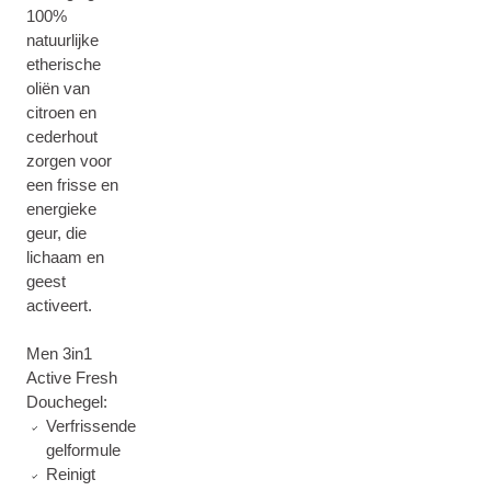
100%
natuurlijke
etherische
oliën van
citroen en
cederhout
zorgen voor
een frisse en
energieke
geur, die
lichaam en
geest
activeert.
Men 3in1
Active Fresh
Douchegel:
Verfrissende
gelformule
Reinigt