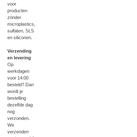
voor
producten
zónder
microplastics,
sulfaten, SLS
en siliconen.
Verzending
en levering
Op
werkdagen
voor 14:00
besteld? Dan
wordt je
bestelling
dezelfde dag
nog
verzonden.
We
verzenden