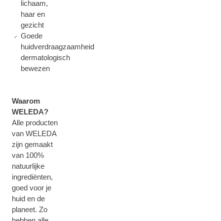
lichaam,
haar en
gezicht
Goede
huidverdraagzaamheid
dermatologisch
bewezen
Waarom
WELEDA?
Alle producten
van WELEDA
zijn gemaakt
van 100%
natuurlijke
ingrediënten,
goed voor je
huid en de
planeet. Zo
hebben alle