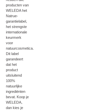
producten van
WELEDA het
Natrue-
garantielabel,
het strengste
internationale
keurmerk
voor
natuurcosmetica.
Dit label
garandeert
dat het
product
uitsluitend
100%
natuurlijke
ingrediënten
bevat. Koop je
WELEDA,
dan kies je