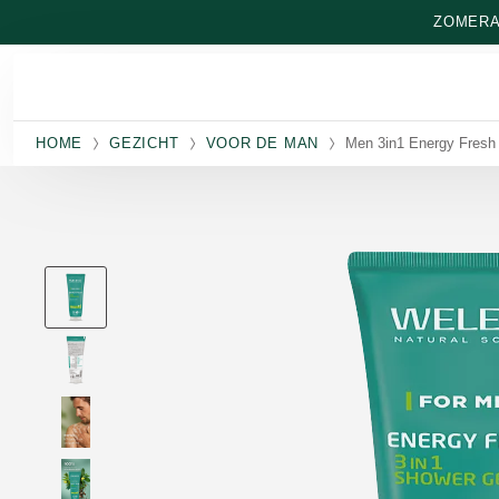
Naar hoofdinhoud gaan
ZOMERAA
HOME
GEZICHT
VOOR DE MAN
Men 3in1 Energy Fresh